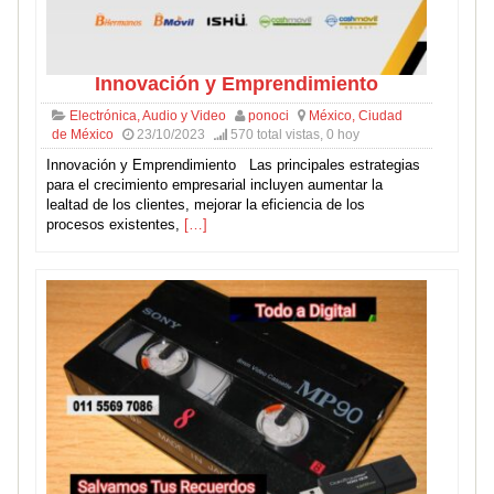
Innovación y Emprendimiento
Electrónica, Audio y Video
ponoci
México, Ciudad
de México
23/10/2023
570 total vistas, 0 hoy
Innovación y Emprendimiento Las principales estrategias
para el crecimiento empresarial incluyen aumentar la
lealtad de los clientes, mejorar la eficiencia de los
procesos existentes,
[…]