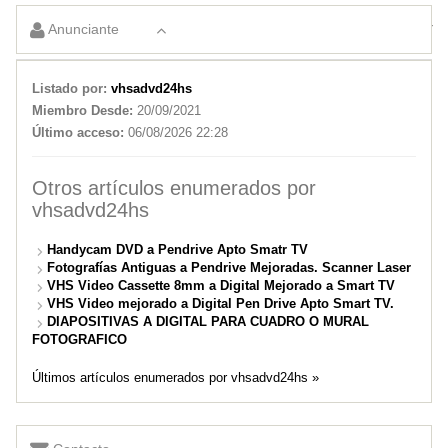
Diapositivas Fotograficas mejoradas a Digital Apto Smart TV
Anunciante
Films 8 y Super 8mm Digital a Smart TV
Listado por:
vhsadvd24hs
Miembro Desde:
20/09/2021
Último acceso:
06/08/2026 22:28
Otros artículos enumerados por
vhsadvd24hs
Handycam DVD a Pendrive Apto Smatr TV
Fotografías Antiguas a Pendrive Mejoradas. Scanner Laser
VHS Video Cassette 8mm a Digital Mejorado a Smart TV
VHS Video mejorado a Digital Pen Drive Apto Smart TV.
DIAPOSITIVAS A DIGITAL PARA CUADRO O MURAL
FOTOGRAFICO
Últimos artículos enumerados por vhsadvd24hs »