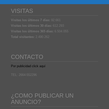
VISITAS
Visitas los últimos 7 días:
92.661
Visitas los últimos 30 días:
612.293
Visitas los últimos 365 días:
6.504.055
Total visitantes:
2.490.262
CONTACTO
Por publicidad click aquí
TEL: 2664-552296
¿COMO PUBLICAR UN
ANUNCIO?