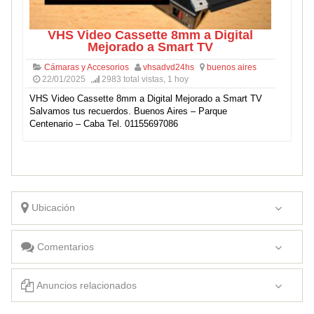
VHS Video Cassette 8mm a Digital
Mejorado a Smart TV
Cámaras y Accesorios
vhsadvd24hs
buenos aires
22/01/2025
2983 total vistas, 1 hoy
VHS Video Cassette 8mm a Digital Mejorado a Smart TV
Salvamos tus recuerdos. Buenos Aires – Parque
Centenario – Caba Tel. 01155697086
Ubicación
Comentarios
Anuncios relacionados