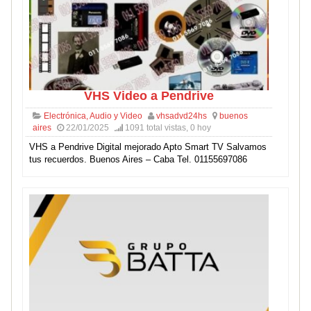
VHS Video a Pendrive
Electrónica, Audio y Video
vhsadvd24hs
buenos
aires
22/01/2025
1091 total vistas, 0 hoy
VHS a Pendrive Digital mejorado Apto Smart TV Salvamos
tus recuerdos. Buenos Aires – Caba Tel. 01155697086