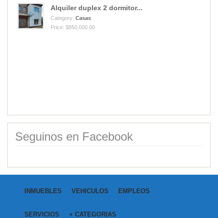
Alquiler duplex 2 dormitor...
Category:
Casas
Price: $850,000.00
Vendo Cantera de cuarzo mi...
Category:
Campos
Price: USD40,000.00
Seguinos en Facebook
INMUEBLES
VEHICULOS
EMPLEOS
SERVICIOS
+ CATEGORIAS