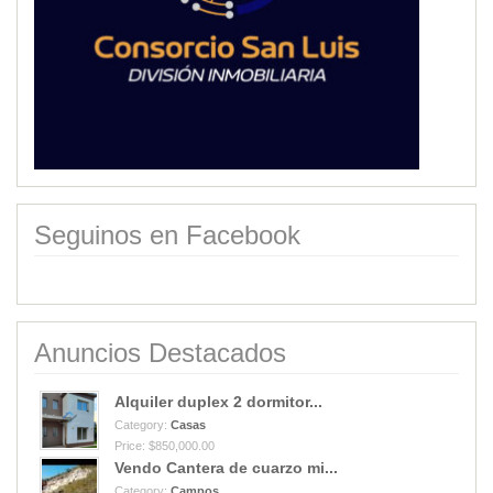
Seguinos en Facebook
Anuncios Destacados
Alquiler duplex 2 dormitor...
Category:
Casas
Price: $850,000.00
Vendo Cantera de cuarzo mi...
Category:
Campos