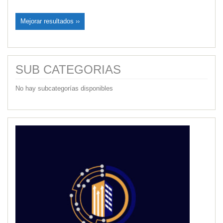
Mejorar resultados ››
SUB CATEGORIAS
No hay subcategorías disponibles