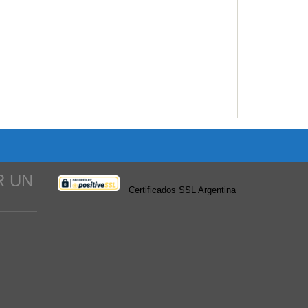
R UN
Certificados SSL Argentina