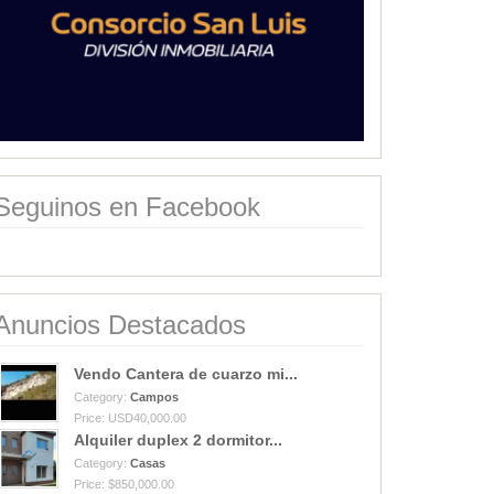
Seguinos en Facebook
Anuncios Destacados
Vendo Cantera de cuarzo mi...
Category:
Campos
Price: USD40,000.00
Alquiler duplex 2 dormitor...
Category:
Casas
Price: $850,000.00