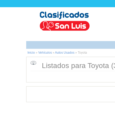
Inicio
»
Vehículos
»
Autos Usados
»
Toyota
Listados para Toyota (