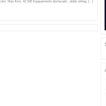
olor: Rojo Kms: 42.500 Equipamiento destacado: ,doble airbag,
[…]