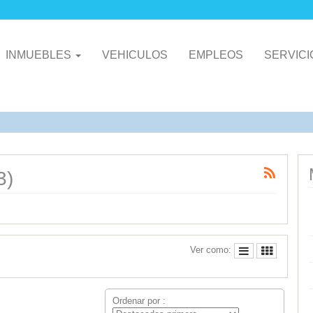
INMUEBLES
VEHICULOS
EMPLEOS
SERVIC
3)
Ver como:
Ordenar por :