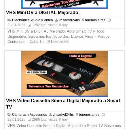
VHS Mini DV a DIGITAL Mejorado.
Electrónica, Audio y Video
vhsadvd24hs
buenos aires
22/01/2025
1252 total vistas, 0 hoy
VHS Mini DV a DIGITAL Mejorado. Apto Smart TV y Todo
Dispositivo. Salvamos tus recuerdos. Buenos Aires – Parque
Centenario – Caba Tel. 01155697086
VHS Video Cassette 8mm a Digital Mejorado a Smart
TV
Cámaras y Accesorios
vhsadvd24hs
buenos aires
22/01/2025
2986 total vistas, 0 hoy
VHS Video Cassette 8mm a Digital Mejorado a Smart TV Salvamos