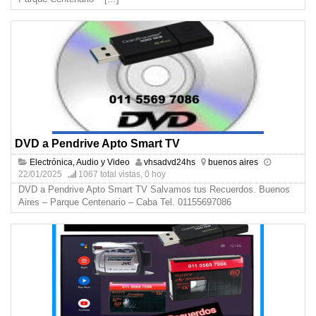
DVD a Pendrive Apto Smart TV
Electrónica, Audio y Video
vhsadvd24hs
buenos aires
22/01/2025
1067 total vistas, 0 hoy
DVD a Pendrive Apto Smart TV Salvamos tus Recuerdos. Buenos
Aires – Parque Centenario – Caba Tel. 01155697086