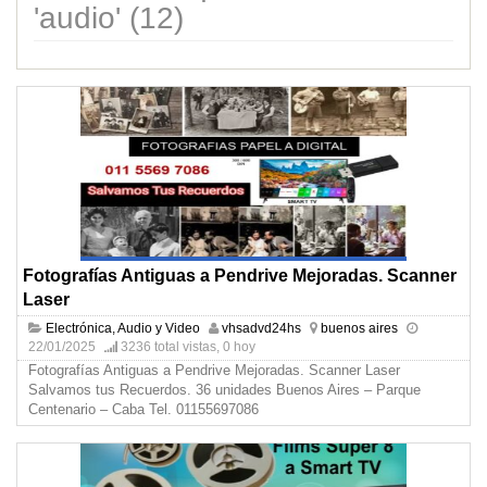
'audio' (12)
Fotografías Antiguas a Pendrive Mejoradas. Scanner
Laser
Electrónica, Audio y Video
vhsadvd24hs
buenos aires
22/01/2025
3236 total vistas, 0 hoy
Fotografías Antiguas a Pendrive Mejoradas. Scanner Laser
Salvamos tus Recuerdos. 36 unidades Buenos Aires – Parque
Centenario – Caba Tel. 01155697086