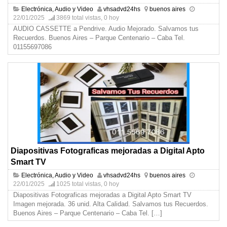
Electrónica, Audio y Video
vhsadvd24hs
buenos aires
22/01/2025
3869 total vistas, 0 hoy
AUDIO CASSETTE a Pendrive. Audio Mejorado. Salvamos tus
Recuerdos. Buenos Aires – Parque Centenario – Caba Tel.
01155697086
Diapositivas Fotograficas mejoradas a Digital Apto
Smart TV
Electrónica, Audio y Video
vhsadvd24hs
buenos aires
22/01/2025
1025 total vistas, 0 hoy
Diapositivas Fotograficas mejoradas a Digital Apto Smart TV
Imagen mejorada. 36 unid. Alta Calidad. Salvamos tus Recuerdos.
Buenos Aires – Parque Centenario – Caba Tel.
[…]