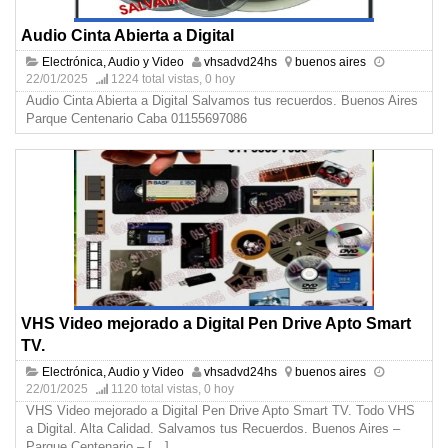
Audio Cinta Abierta a Digital
Electrónica, Audio y Video
vhsadvd24hs
buenos aires
22/01/2025
1224 total vistas, 0 hoy
Audio Cinta Abierta a Digital Salvamos tus recuerdos. Buenos Aires
Parque Centenario Caba 01155697086
VHS Video mejorado a Digital Pen Drive Apto Smart
TV.
Electrónica, Audio y Video
vhsadvd24hs
buenos aires
22/01/2025
1120 total vistas, 0 hoy
VHS Video mejorado a Digital Pen Drive Apto Smart TV. Todo VHS
a Digital. Alta Calidad. Salvamos tus Recuerdos. Buenos Aires –
Parque Centenario –
[…]