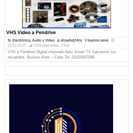
VHS Video a Pendrive
Electrónica, Audio y Video
vhsadvd24hs
buenos aires
22/01/2025
1093 total vistas, 0 hoy
VHS a Pendrive Digital mejorado Apto Smart TV Salvamos tus
recuerdos. Buenos Aires – Caba Tel. 01155697086