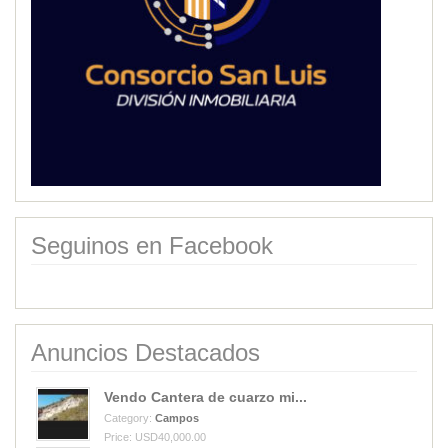
Seguinos en Facebook
Anuncios Destacados
Vendo Cantera de cuarzo mi...
Category:
Campos
Price: USD40,000.00