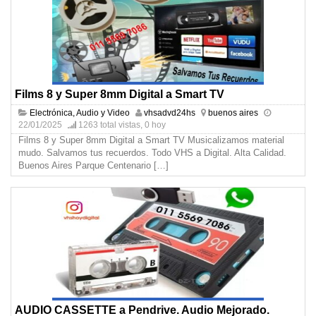
Films 8 y Super 8mm Digital a Smart TV
Electrónica, Audio y Video
vhsadvd24hs
buenos aires
22/01/2025
1263 total vistas, 0 hoy
Films 8 y Super 8mm Digital a Smart TV Musicalizamos material
mudo. Salvamos tus recuerdos. Todo VHS a Digital. Alta Calidad.
Buenos Aires Parque Centenario
[…]
AUDIO CASSETTE a Pendrive. Audio Mejorado.