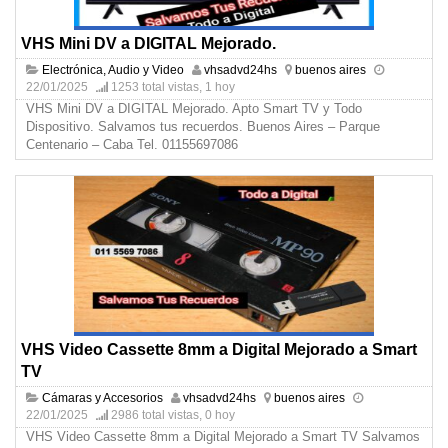
VHS Mini DV a DIGITAL Mejorado.
Electrónica, Audio y Video
vhsadvd24hs
buenos aires
22/01/2025
1253 total vistas, 1 hoy
VHS Mini DV a DIGITAL Mejorado. Apto Smart TV y Todo
Dispositivo. Salvamos tus recuerdos. Buenos Aires – Parque
Centenario – Caba Tel. 01155697086
VHS Video Cassette 8mm a Digital Mejorado a Smart
TV
Cámaras y Accesorios
vhsadvd24hs
buenos aires
22/01/2025
2986 total vistas, 0 hoy
VHS Video Cassette 8mm a Digital Mejorado a Smart TV Salvamos