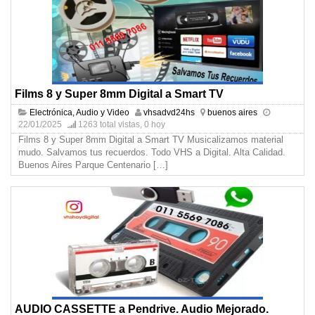
Films 8 y Super 8mm Digital a Smart TV
Electrónica, Audio y Video
vhsadvd24hs
buenos aires
22/01/2025
1263 total vistas, 0 hoy
Films 8 y Super 8mm Digital a Smart TV Musicalizamos material
mudo. Salvamos tus recuerdos. Todo VHS a Digital. Alta Calidad.
Buenos Aires Parque Centenario
[…]
AUDIO CASSETTE a Pendrive. Audio Mejorado.