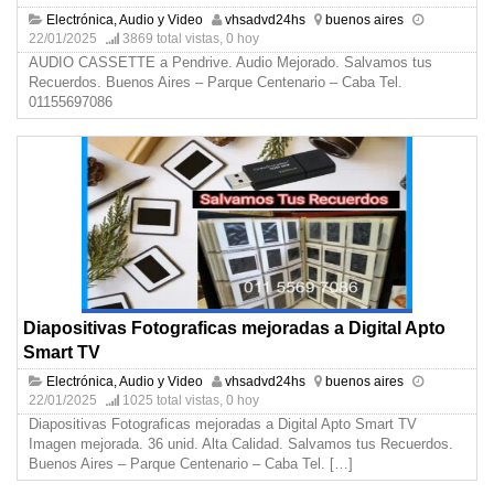
Electrónica, Audio y Video
vhsadvd24hs
buenos aires
22/01/2025
3869 total vistas, 0 hoy
AUDIO CASSETTE a Pendrive. Audio Mejorado. Salvamos tus
Recuerdos. Buenos Aires – Parque Centenario – Caba Tel.
01155697086
Diapositivas Fotograficas mejoradas a Digital Apto
Smart TV
Electrónica, Audio y Video
vhsadvd24hs
buenos aires
22/01/2025
1025 total vistas, 0 hoy
Diapositivas Fotograficas mejoradas a Digital Apto Smart TV
Imagen mejorada. 36 unid. Alta Calidad. Salvamos tus Recuerdos.
Buenos Aires – Parque Centenario – Caba Tel.
[…]