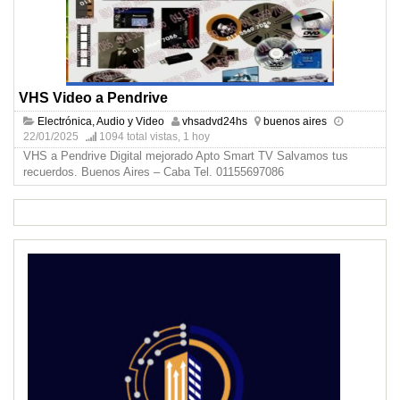
VHS Video a Pendrive
Electrónica, Audio y Video
vhsadvd24hs
buenos aires
22/01/2025
1094 total vistas, 1 hoy
VHS a Pendrive Digital mejorado Apto Smart TV Salvamos tus
recuerdos. Buenos Aires – Caba Tel. 01155697086