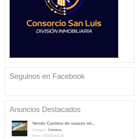
Seguinos en Facebook
Anuncios Destacados
Vendo Cantera de cuarzo mi...
Category:
Campos
Price: USD40,000.00