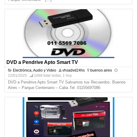
DVD a Pendrive Apto Smart TV
Electrónica, Audio y Video
vhsadvd24hs
buenos aires
22/01/2025
1068 total vistas, 1 hoy
DVD a Pendrive Apto Smart TV Salvamos tus Recuerdos. Buenos
Aires – Parque Centenario – Caba Tel. 01155697086