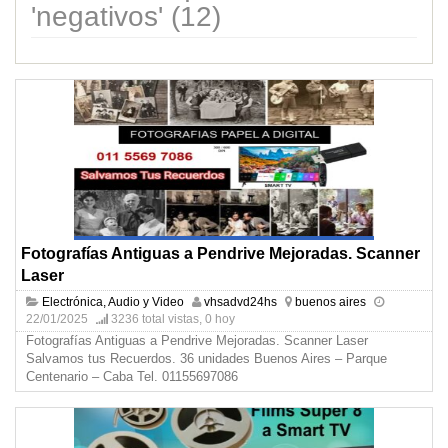
'negativos' (12)
Fotografías Antiguas a Pendrive Mejoradas. Scanner
Laser
Electrónica, Audio y Video
vhsadvd24hs
buenos aires
22/01/2025
3236 total vistas, 0 hoy
Fotografías Antiguas a Pendrive Mejoradas. Scanner Laser
Salvamos tus Recuerdos. 36 unidades Buenos Aires – Parque
Centenario – Caba Tel. 01155697086