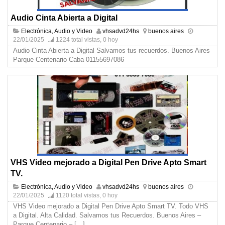
Audio Cinta Abierta a Digital
Electrónica, Audio y Video
vhsadvd24hs
buenos aires
22/01/2025
1224 total vistas, 0 hoy
Audio Cinta Abierta a Digital Salvamos tus recuerdos. Buenos Aires
Parque Centenario Caba 01155697086
VHS Video mejorado a Digital Pen Drive Apto Smart
TV.
Electrónica, Audio y Video
vhsadvd24hs
buenos aires
22/01/2025
1120 total vistas, 0 hoy
VHS Video mejorado a Digital Pen Drive Apto Smart TV. Todo VHS
a Digital. Alta Calidad. Salvamos tus Recuerdos. Buenos Aires –
Parque Centenario –
[…]