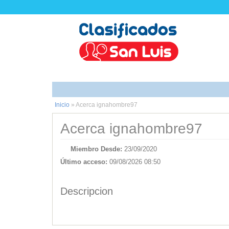
Inicio
»
Acerca ignahombre97
Acerca ignahombre97
Miembro Desde:
23/09/2020
Último acceso:
09/08/2026 08:50
Descripcion