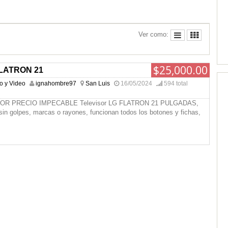
Ver como:
$25,000.00
FLATRON 21
io y Video
ignahombre97
San Luis
16/05/2024
594 total
R PRECIO IMPECABLE Televisor LG FLATRON 21 PULGADAS,
in golpes, marcas o rayones, funcionan todos los botones y fichas,