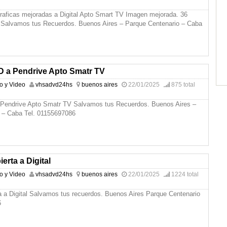
graficas mejoradas a Digital Apto Smart TV Imagen mejorada. 36
d. Salvamos tus Recuerdos. Buenos Aires – Parque Centenario – Caba
a Pendrive Apto Smatr TV
io y Video
vhsadvd24hs
buenos aires
22/01/2025
875 total
endrive Apto Smatr TV Salvamos tus Recuerdos. Buenos Aires –
 – Caba Tel. 01155697086
erta a Digital
io y Video
vhsadvd24hs
buenos aires
22/01/2025
1224 total
a a Digital Salvamos tus recuerdos. Buenos Aires Parque Centenario
6