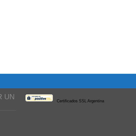
R UN
Certificados SSL Argentina