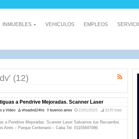
INMUEBLES
VEHICULOS
EMPLEOS
SERVIC
dv' (12)
tiguas a Pendrive Mejoradas. Scanner Laser
io y Video
vhsadvd24hs
buenos aires
22/01/2025
3235 total
uas a Pendrive Mejoradas. Scanner Laser Salvamos tus Recuerdos.
s Aires – Parque Centenario – Caba Tel. 01155697086