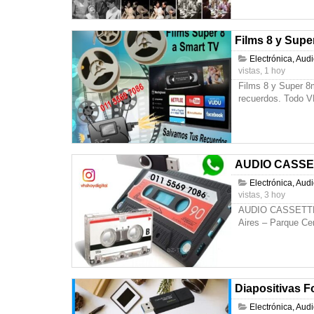
Films 8 y Supe
Electrónica, Aud
vistas, 1 hoy
Films 8 y Super 8
recuerdos. Todo V
AUDIO CASSETT
Electrónica, Aud
vistas, 3 hoy
AUDIO CASSETTE a
Aires – Parque Ce
Diapositivas F
Electrónica, Aud