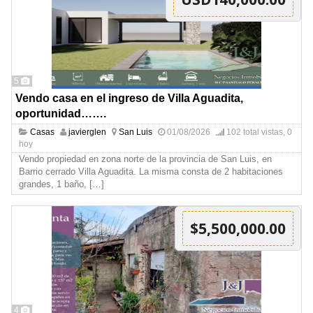
5
Vendo casa en el ingreso de Villa Aguadita,
oportunidad…….
Casas
javierglen
San Luis
01/08/2026
102 total vistas, 0
hoy
Vendo propiedad en zona norte de la provincia de San Luis, en
Barrio cerrado Villa Aguadita. La misma consta de 2 habitaciones
grandes, 1 baño,
[…]
$5,500,000.00
4