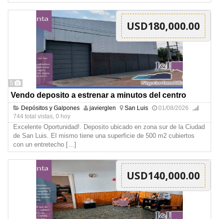
USD180,000.00
5
Vendo deposito a estrenar a minutos del centro
Depósitos y Galpones
javierglen
San Luis
01/08/2026
744 total vistas, 0 hoy
Excelente Oportunidad!. Deposito ubicado en zona sur de la Ciudad
de San Luis. El mismo tiene una superficie de 500 m2 cubiertos
con un entretecho
[…]
USD140,000.00