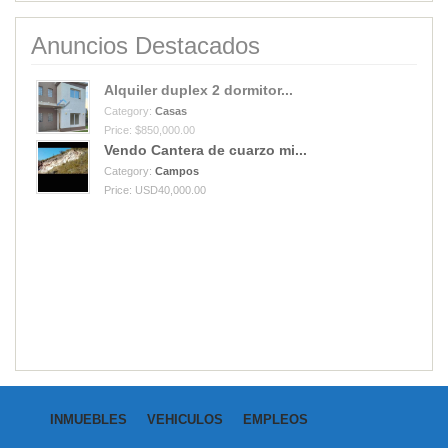
Anuncios Destacados
Alquiler duplex 2 dormitor...
Category:
Casas
Price: $850,000.00
Vendo Cantera de cuarzo mi...
Category:
Campos
Price: USD40,000.00
INMUEBLES
VEHICULOS
EMPLEOS