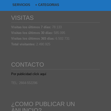
SERVICIOS
+ CATEGORIAS
VISITAS
Visitas los últimos 7 días:
78.133
Visitas los últimos 30 días:
585.095
Visitas los últimos 365 días:
6.502.731
Total visitantes:
2.490.925
CONTACTO
Por publicidad click aquí
TEL: 2664-552296
¿COMO PUBLICAR UN
ANUNCIO?