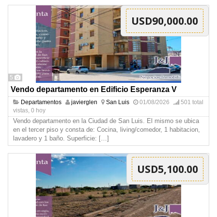
USD90,000.00
5
Vendo departamento en Edificio Esperanza V
Departamentos
javierglen
San Luis
01/08/2026
501 total
vistas, 0 hoy
Vendo departamento en la Ciudad de San Luis. El mismo se ubica
en el tercer piso y consta de: Cocina, living/comedor, 1 habitacion,
lavadero y 1 baño. Superficie:
[…]
USD5,100.00