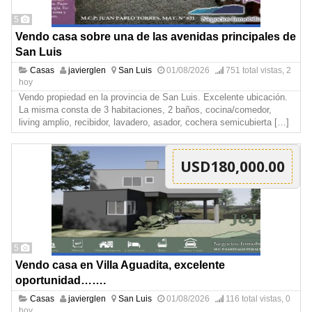
5
Vendo casa sobre una de las avenidas principales de
San Luis
Casas
javierglen
San Luis
01/08/2026
751 total vistas, 2
hoy
Vendo propiedad en la provincia de San Luis. Excelente ubicación.
La misma consta de 3 habitaciones, 2 baños, cocina/comedor,
living amplio, recibidor, lavadero, asador, cochera semicubierta
[…]
USD180,000.00
5
Vendo casa en Villa Aguadita, excelente
oportunidad…….
Casas
javierglen
San Luis
01/08/2026
116 total vistas, 0
hoy