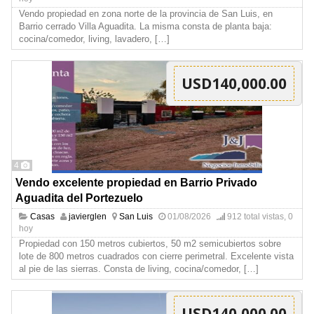
Vendo propiedad en zona norte de la provincia de San Luis, en
Barrio cerrado Villa Aguadita. La misma consta de planta baja:
cocina/comedor, living, lavadero,
[…]
USD140,000.00
4
Vendo excelente propiedad en Barrio Privado
Aguadita del Portezuelo
Casas
javierglen
San Luis
01/08/2026
912 total vistas, 0
hoy
Propiedad con 150 metros cubiertos, 50 m2 semicubiertos sobre
lote de 800 metros cuadrados con cierre perimetral. Excelente vista
al pie de las sierras. Consta de living, cocina/comedor,
[…]
USD140,000.00