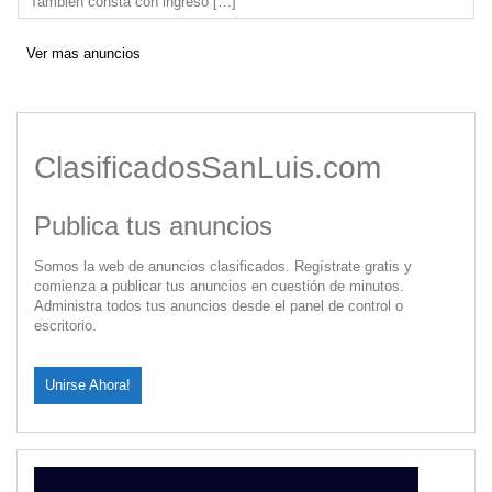
También consta con ingreso
[…]
Ver mas anuncios
ClasificadosSanLuis.com
Publica tus anuncios
Somos la web de anuncios clasificados. Regístrate gratis y
comienza a publicar tus anuncios en cuestión de minutos.
Administra todos tus anuncios desde el panel de control o
escritorio.
Unirse Ahora!