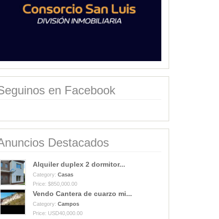
Seguinos en Facebook
Anuncios Destacados
Alquiler duplex 2 dormitor...
Category:
Casas
Price: $850,000.00
Vendo Cantera de cuarzo mi...
Category:
Campos
Price: USD40,000.00