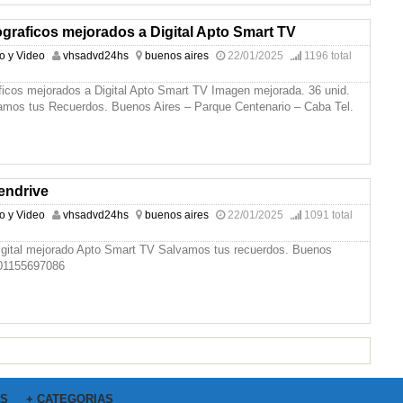
graficos mejorados a Digital Apto Smart TV
io y Video
vhsadvd24hs
buenos aires
22/01/2025
1196 total
ficos mejorados a Digital Apto Smart TV Imagen mejorada. 36 unid.
vamos tus Recuerdos. Buenos Aires – Parque Centenario – Caba Tel.
endrive
io y Video
vhsadvd24hs
buenos aires
22/01/2025
1091 total
gital mejorado Apto Smart TV Salvamos tus recuerdos. Buenos
 01155697086
OS
+ CATEGORIAS