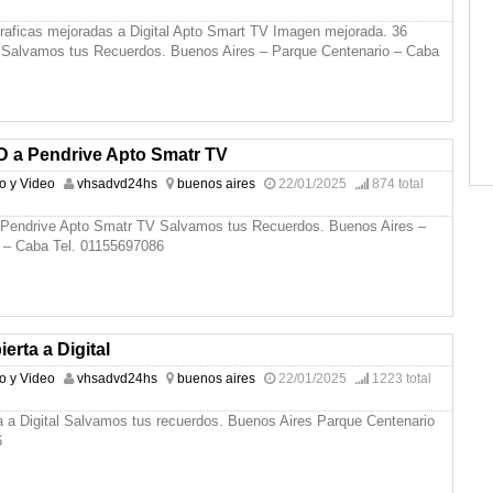
graficas mejoradas a Digital Apto Smart TV Imagen mejorada. 36
d. Salvamos tus Recuerdos. Buenos Aires – Parque Centenario – Caba
a Pendrive Apto Smatr TV
io y Video
vhsadvd24hs
buenos aires
22/01/2025
874 total
endrive Apto Smatr TV Salvamos tus Recuerdos. Buenos Aires –
 – Caba Tel. 01155697086
erta a Digital
io y Video
vhsadvd24hs
buenos aires
22/01/2025
1223 total
a a Digital Salvamos tus recuerdos. Buenos Aires Parque Centenario
6