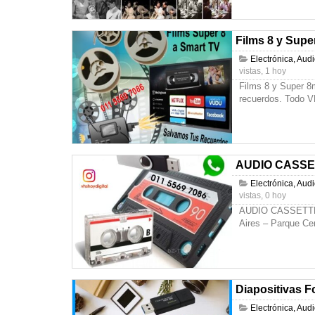
Films 8 y Supe
Electrónica, Aud
vistas, 1 hoy
Films 8 y Super 8
recuerdos. Todo V
AUDIO CASSETT
Electrónica, Aud
vistas, 0 hoy
AUDIO CASSETTE a
Aires – Parque Ce
Diapositivas F
Electrónica, Aud