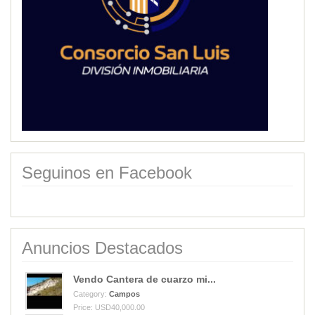
Seguinos en Facebook
Anuncios Destacados
Vendo Cantera de cuarzo mi...
Category:
Campos
Price: USD40,000.00