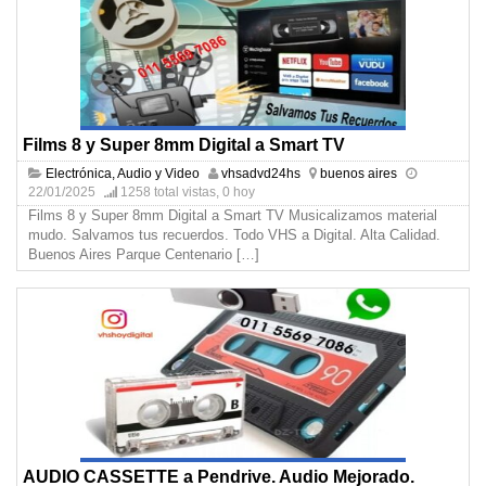
Films 8 y Super 8mm Digital a Smart TV
Electrónica, Audio y Video
vhsadvd24hs
buenos aires
22/01/2025
1258 total vistas, 0 hoy
Films 8 y Super 8mm Digital a Smart TV Musicalizamos material
mudo. Salvamos tus recuerdos. Todo VHS a Digital. Alta Calidad.
Buenos Aires Parque Centenario
[…]
AUDIO CASSETTE a Pendrive. Audio Mejorado.