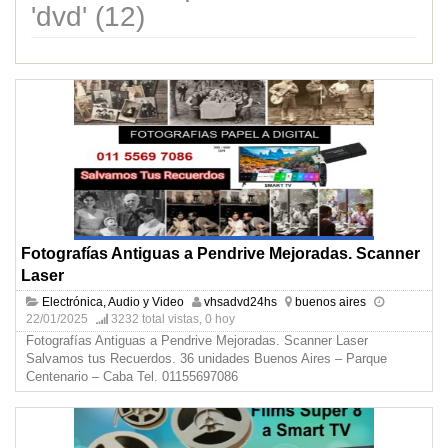
'dvd' (12)
Fotografías Antiguas a Pendrive Mejoradas. Scanner
Laser
Electrónica, Audio y Video
vhsadvd24hs
buenos aires
22/01/2025
3232 total vistas, 0 hoy
Fotografías Antiguas a Pendrive Mejoradas. Scanner Laser
Salvamos tus Recuerdos. 36 unidades Buenos Aires – Parque
Centenario – Caba Tel. 01155697086