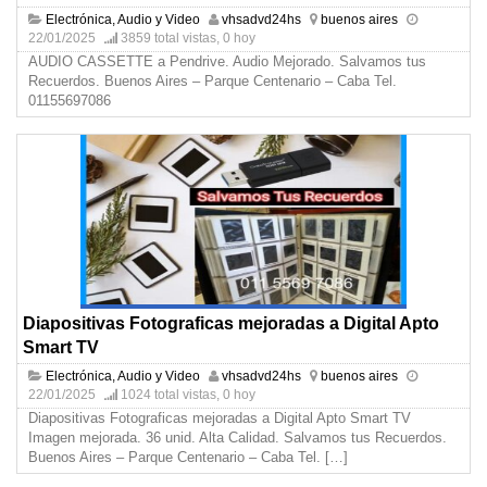
Electrónica, Audio y Video
vhsadvd24hs
buenos aires
22/01/2025
3859 total vistas, 0 hoy
AUDIO CASSETTE a Pendrive. Audio Mejorado. Salvamos tus
Recuerdos. Buenos Aires – Parque Centenario – Caba Tel.
01155697086
Diapositivas Fotograficas mejoradas a Digital Apto
Smart TV
Electrónica, Audio y Video
vhsadvd24hs
buenos aires
22/01/2025
1024 total vistas, 0 hoy
Diapositivas Fotograficas mejoradas a Digital Apto Smart TV
Imagen mejorada. 36 unid. Alta Calidad. Salvamos tus Recuerdos.
Buenos Aires – Parque Centenario – Caba Tel.
[…]