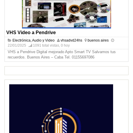
VHS Video a Pendrive
Electrónica, Audio y Video
vhsadvd24hs
buenos aires
22/01/2025
1091 total vistas, 0 hoy
VHS a Pendrive Digital mejorado Apto Smart TV Salvamos tus
recuerdos. Buenos Aires – Caba Tel. 01155697086