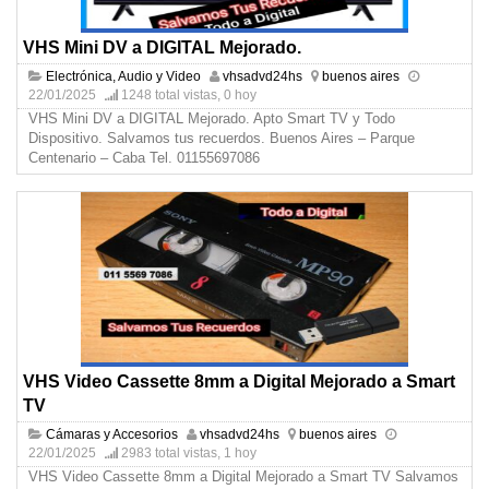
VHS Mini DV a DIGITAL Mejorado.
Electrónica, Audio y Video
vhsadvd24hs
buenos aires
22/01/2025
1248 total vistas, 0 hoy
VHS Mini DV a DIGITAL Mejorado. Apto Smart TV y Todo
Dispositivo. Salvamos tus recuerdos. Buenos Aires – Parque
Centenario – Caba Tel. 01155697086
VHS Video Cassette 8mm a Digital Mejorado a Smart
TV
Cámaras y Accesorios
vhsadvd24hs
buenos aires
22/01/2025
2983 total vistas, 1 hoy
VHS Video Cassette 8mm a Digital Mejorado a Smart TV Salvamos