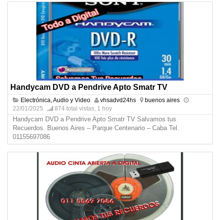
Handycam DVD a Pendrive Apto Smatr TV
Electrónica, Audio y Video
vhsadvd24hs
buenos aires
22/01/2025
874 total vistas, 1 hoy
Handycam DVD a Pendrive Apto Smatr TV Salvamos tus
Recuerdos. Buenos Aires – Parque Centenario – Caba Tel.
01155697086