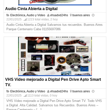
Audio Cinta Abierta a Digital
Electrónica, Audio y Video
vhsadvd24hs
buenos aires
22/01/2025
1223 total vistas, 2 hoy
Audio Cinta Abierta a Digital Salvamos tus recuerdos. Buenos Aires
Parque Centenario Caba 01155697086
VHS Video mejorado a Digital Pen Drive Apto Smart
TV.
Electrónica, Audio y Video
vhsadvd24hs
buenos aires
22/01/2025
1113 total vistas, 0 hoy
VHS Video mejorado a Digital Pen Drive Apto Smart TV. Todo VHS
a Digital. Alta Calidad. Salvamos tus Recuerdos. Buenos Aires –
Parque Centenario –
[…]