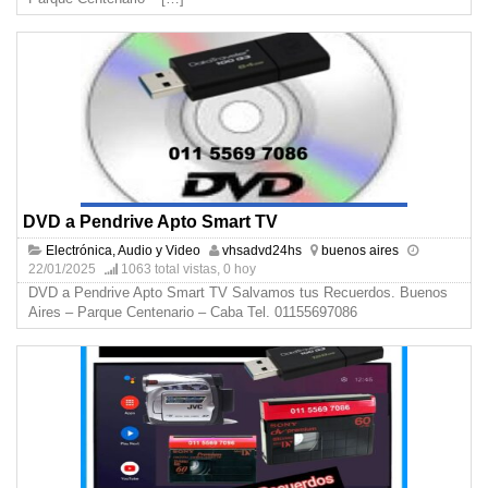
DVD a Pendrive Apto Smart TV
Electrónica, Audio y Video
vhsadvd24hs
buenos aires
22/01/2025
1063 total vistas, 0 hoy
DVD a Pendrive Apto Smart TV Salvamos tus Recuerdos. Buenos
Aires – Parque Centenario – Caba Tel. 01155697086