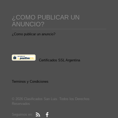
¿COMO PUBLICAR UN
ANUNCIO?
¿Como publicar un anuncio?
Certificados SSL Argentina
Terminos y Condiciones
© 2026 Clasificados San Luis. Todos los Derechos
Reservados
Seguimos en: