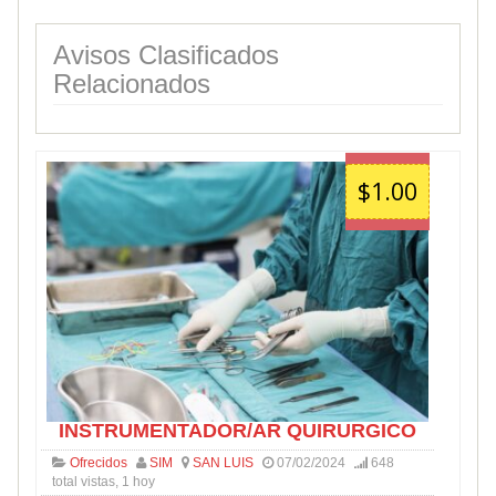
Avisos Clasificados
Relacionados
$1.00
INSTRUMENTADOR/AR QUIRURGICO
Ofrecidos
SIM
SAN LUIS
07/02/2024
648
total vistas, 1 hoy