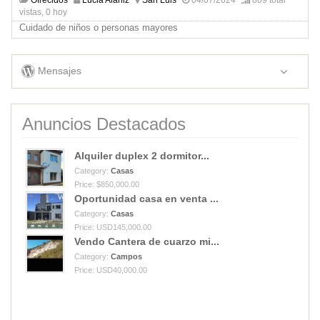
vistas, 0 hoy
Cuidado de niños o personas mayores
Mensajes
Anuncios Destacados
Alquiler duplex 2 dormitor...
Category:
Casas
Price: $850,000.00
Oportunidad casa en venta ...
Category:
Casas
Price: USD145,000.00
Vendo Cantera de cuarzo mi...
Category:
Campos
Price: USD40,000.00