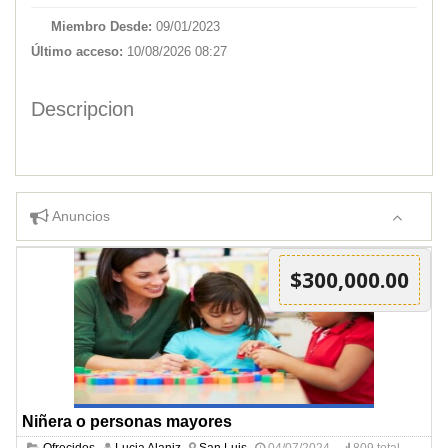
Miembro Desde:
09/01/2023
Último acceso:
10/08/2026 08:27
Descripcion
Anuncios
$300,000.00
Niñera o personas mayores
Ofrecidos
Lucia Alaniz
San Luis
04/07/2024
809 total