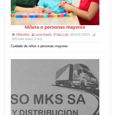
Niñera o personas mayores
Ofrecidos
Lucia Alaniz
San Luis
04/07/2024
805 total vistas, 0 hoy
Cuidado de niños o personas mayores