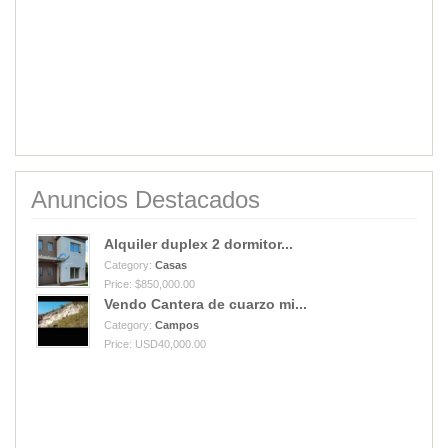
Anuncios Destacados
Alquiler duplex 2 dormitor...
Category:
Casas
Price: $850,000.00
Vendo Cantera de cuarzo mi...
Category:
Campos
Price: USD40,000.00