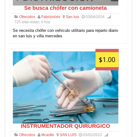
Se busca chófer con camioneta
Ofrecidos
Fabriziolxiv
San luis
03/04/2024
725 total vistas, 0 hoy
Se necesita chófer con vehículo utilitario para reparto diario
en san luis y villa mercedes
$1.00
INSTRUMENTADOR QUIRURGICO
Ofrecidos
Mcastle
SAN LUIS
05/02/2023