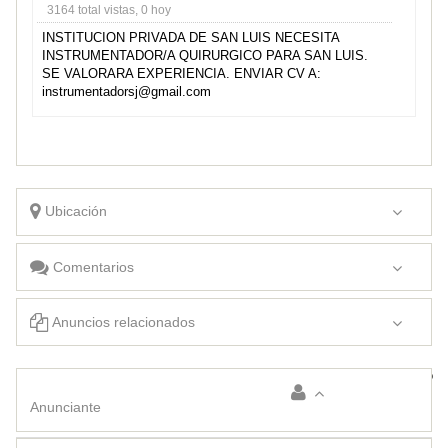
3164 total vistas, 0 hoy
INSTITUCION PRIVADA DE SAN LUIS NECESITA
INSTRUMENTADOR/A QUIRURGICO PARA SAN LUIS.
SE VALORARA EXPERIENCIA. ENVIAR CV A:
instrumentadorsj@gmail.com
Ubicación
Comentarios
Anuncios relacionados
ME OFREZCO PARA SERENO NOCTURNO
busco trabajo
Anunciante