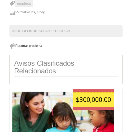
empleos
55 total vistas, 1 hoy
ID DE LA LISTA:
2406A3D32DCDDC24
Reportar problema
Avisos Clasificados
Relacionados
$300,000.00