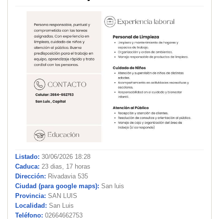
Listado:
30/06/2026 18:28
Caduca:
23 dias, 17 horas
Dirección:
Rivadavia 535
Ciudad (para google maps):
San luis
Provincia:
SAN LUIS
Localidad:
San Luis
Teléfono:
02664662753