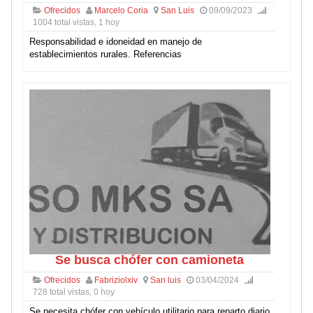
Ofrecidos
Marcelo Coria
San Luis
09/09/2023
1004 total vistas, 1 hoy
Responsabilidad e idoneidad en manejo de
establecimientos rurales. Referencias
Se busca chófer con camioneta
Ofrecidos
Fabriziolxiv
San luis
03/04/2024
728 total vistas, 0 hoy
Se necesita chófer con vehículo utilitario para reparto diario