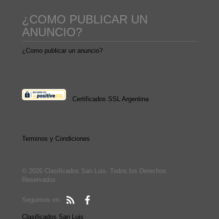
¿COMO PUBLICAR UN
ANUNCIO?
¿Como publicar un anuncio?
Certificados SSL Argentina
Terminos y Condiciones
© 2026 Clasificados San Luis. Todos los Derechos
Reservados
Seguimos en:
Clasificados San Luis