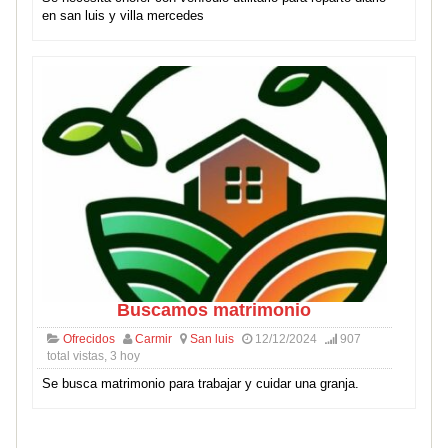
en san luis y villa mercedes
Buscamos matrimonio
Ofrecidos
Carmir
San luis
12/12/2024
907
total vistas, 3 hoy
Se busca matrimonio para trabajar y cuidar una granja.