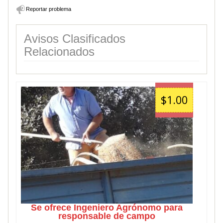
Reportar problema
Avisos Clasificados
Relacionados
$1.00
Se ofrece Ingeniero Agrónomo para
responsable de campo