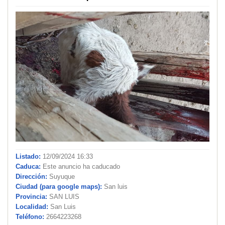
Listado:
12/09/2024 16:33
Caduca:
Este anuncio ha caducado
Dirección:
Suyuque
Ciudad (para google maps):
San luis
Provincia:
SAN LUIS
Localidad:
San Luis
Teléfono:
2664223268