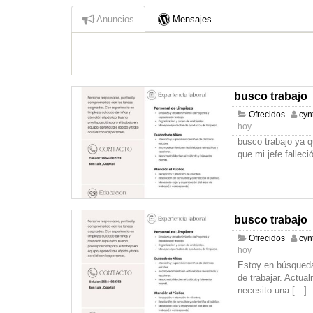
Anuncios
Mensajes
busco trabajo
Ofrecidos
cyn
hoy
busco trabajo ya q
que mi jefe fallec
busco trabajo
Ofrecidos
cyn
hoy
Estoy en búsqueda
de trabajar. Actua
necesito una
[…]