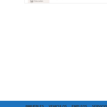
INMUEBLES
VEHICULOS
EMPLEOS
SERVICI