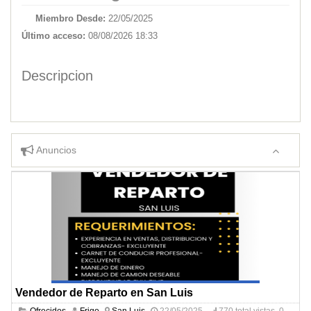
Miembro Desde:
22/05/2025
Último acceso:
08/08/2026 18:33
Descripcion
Anuncios
Vendedor de Reparto en San Luis
Ofrecidos
Frigo
San Luis
22/05/2025
770 total vistas, 0