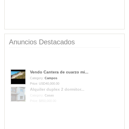
Anuncios Destacados
Vendo Cantera de cuarzo mi...
Category:
Campos
Price: USD40,000.00
Alquiler duplex 2 dormitor...
Category:
Casas
Price: $850,000.00