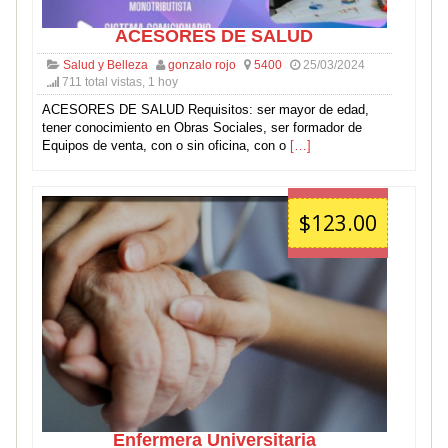
ACESORES DE SALUD
Salud y Belleza
gonzalo rojo
5400
25/03/2024
711 total vistas, 1 hoy
ACESORES DE SALUD Requisitos: ser mayor de edad,
tener conocimiento en Obras Sociales, ser formador de
Equipos de venta, con o sin oficina, con o
[…]
$123.00
Enfermera Universitaria