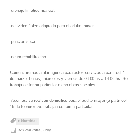
-drenaje linfatico manual.
-actividad fisica adaptada para el adulto mayor.
-puncion seca.
-neuro-rehabilitacion.
Comenzaremos a abir agenda para estos servicios a partir del 4
de marzo. Lunes, miercoles y viernes de 08:00 hs a 14:00 hs. Se
trabaja de forma particular o con obras sociales.
-Ademas, se realizan domicilios para el adulto mayor (a partir del
19 de febrero). Se trabajan de forma particular.
n.kinevida.t
1328 total vistas, 2 hoy