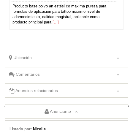
Producto base polvo an estési co maxima pureza para
formulas de aplicacion para tattoo maximo nivel de
adormecimiento, calidad magistral, aplicable como
producto principal para
[…]
Ubicación
Comentarios
Anuncios relacionados
Cuidador domiciliario
ACESORES DE SALUD
Anunciante
Listado por:
Nicolle