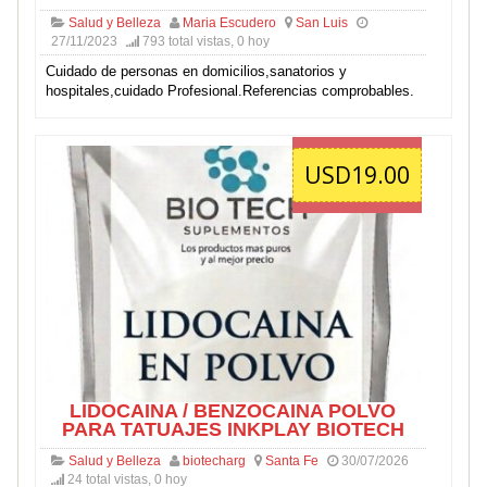
Salud y Belleza
Maria Escudero
San Luis
27/11/2023
793 total vistas, 0 hoy
Cuidado de personas en domicilios,sanatorios y
hospitales,cuidado Profesional.Referencias comprobables.
USD19.00
LIDOCAINA / BENZOCAINA POLVO
PARA TATUAJES INKPLAY BIOTECH
Salud y Belleza
biotecharg
Santa Fe
30/07/2026
24 total vistas, 0 hoy