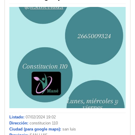
Listado:
07/02/2024 19:02
Dirección:
constitucion 110
Ciudad (para google maps):
san luis