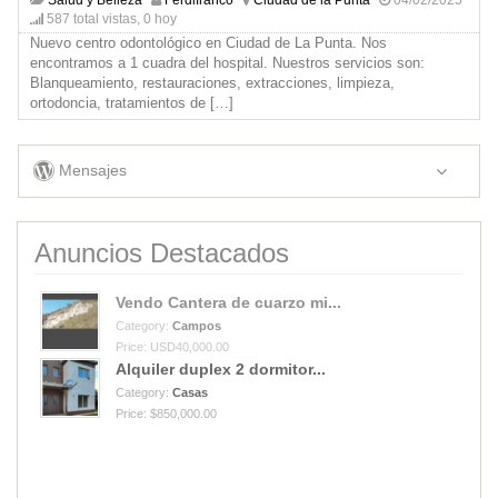
587 total vistas, 0 hoy
Nuevo centro odontológico en Ciudad de La Punta. Nos
encontramos a 1 cuadra del hospital. Nuestros servicios son:
Blanqueamiento, restauraciones, extracciones, limpieza,
ortodoncia, tratamientos de
[…]
Mensajes
Anuncios Destacados
Vendo Cantera de cuarzo mi...
Category:
Campos
Price: USD40,000.00
Alquiler duplex 2 dormitor...
Category:
Casas
Price: $850,000.00