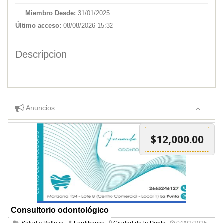
Miembro Desde:
31/01/2025
Último acceso:
08/08/2026 15:32
Descripcion
Anuncios
$12,000.00
Consultorio odontológico
Salud y Belleza
Ferdifranco
Ciudad de la Punta
04/02/2025