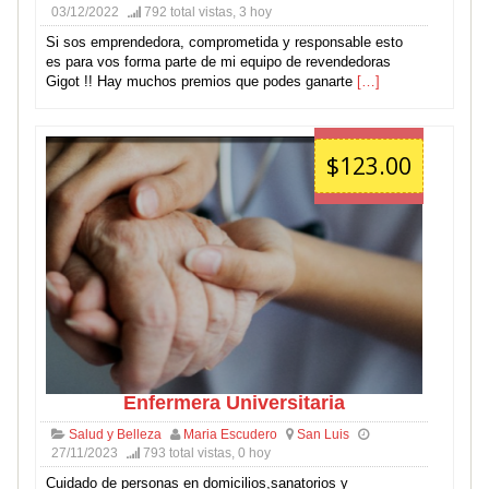
03/12/2022
792 total vistas, 3 hoy
Si sos emprendedora, comprometida y responsable esto
es para vos forma parte de mi equipo de revendedoras
Gigot !! Hay muchos premios que podes ganarte
[…]
$123.00
Enfermera Universitaria
Salud y Belleza
Maria Escudero
San Luis
27/11/2023
793 total vistas, 0 hoy
Cuidado de personas en domicilios,sanatorios y