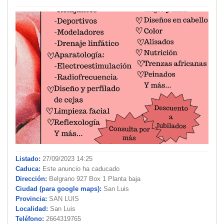
Listado:
27/09/2023 14:25
Caduca:
Este anuncio ha caducado
Dirección:
Belgrano 927 Box 1 Planta baja
Ciudad (para google maps):
San Luis
Provincia:
SAN LUIS
Localidad:
San Luis
Teléfono:
2664319765