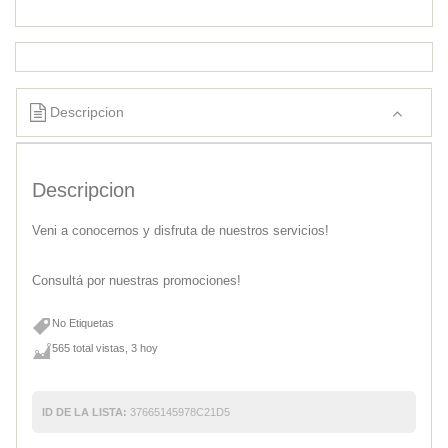
Descripcion
Descripcion
Veni a conocernos y disfruta de nuestros servicios!
Consultá por nuestras promociones!
No Etiquetas
565 total vistas, 3 hoy
ID DE LA LISTA:
37665145978C21D5