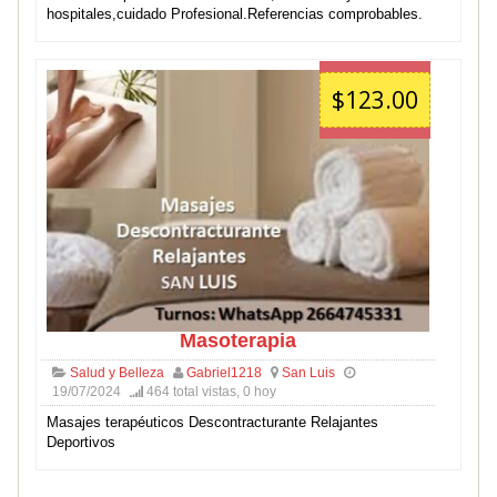
hospitales,cuidado Profesional.Referencias comprobables.
$123.00
Masoterapia
Salud y Belleza
Gabriel1218
San Luis
19/07/2024
464 total vistas, 0 hoy
Masajes terapéuticos Descontracturante Relajantes
Deportivos