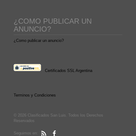
¿COMO PUBLICAR UN
ANUNCIO?
¿Como publicar un anuncio?
Certificados SSL Argentina
Terminos y Condiciones
© 2026 Clasificados San Luis. Todos los Derechos
Reservados
Seguimos en: