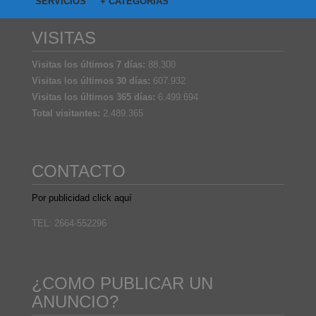
SERVICIOS
+ CATEGORIAS
VISITAS
Visitas los últimos 7 días:
88.300
Visitas los últimos 30 días:
607.932
Visitas los últimos 365 días:
6.499.694
Total visitantes:
2.489.365
CONTACTO
Por publicidad click aquí
TEL: 2664-552296
¿COMO PUBLICAR UN
ANUNCIO?