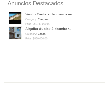
Anuncios Destacados
Vendo Cantera de cuarzo mi...
Category:
Campos
Price: USD40,000.00
Alquiler duplex 2 dormitor...
Category:
Casas
Price: $850,000.00