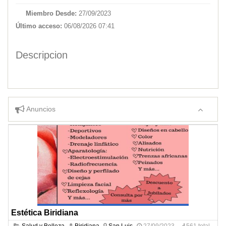
Miembro Desde:
27/09/2023
Último acceso:
06/08/2026 07:41
Descripcion
Anuncios
Estética Biridiana
Salud y Belleza
Biridiana
San Luis
27/09/2023
561 total