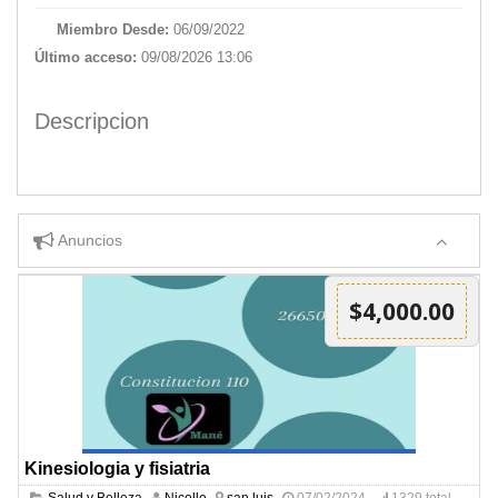
Miembro Desde:
06/09/2022
Último acceso:
09/08/2026 13:06
Descripcion
Anuncios
$4,000.00
Kinesiologia y fisiatria
Salud y Belleza
Nicolle
san luis
07/02/2024
1329 total