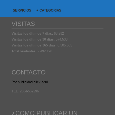
SERVICIOS
+ CATEGORIAS
VISITAS
Visitas los últimos 7 días:
68.292
Visitas los últimos 30 días:
574.533
Visitas los últimos 365 días:
6.505.585
Total visitantes:
2.492.198
CONTACTO
Por publicidad click aquí
TEL: 2664-552296
¿COMO PUBLICAR UN