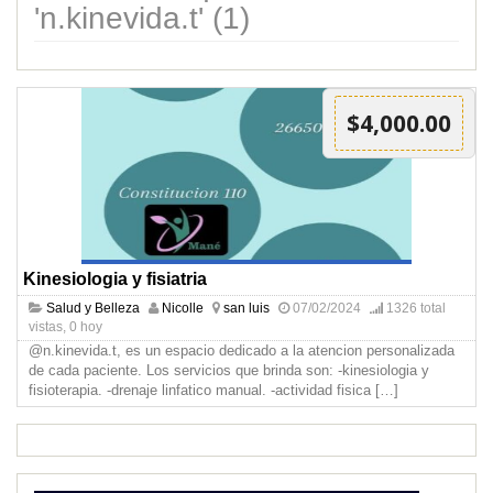
'n.kinevida.t' (1)
$4,000.00
Kinesiologia y fisiatria
Salud y Belleza
Nicolle
san luis
07/02/2024
1326 total
vistas, 0 hoy
@n.kinevida.t, es un espacio dedicado a la atencion personalizada
de cada paciente. Los servicios que brinda son: -kinesiologia y
fisioterapia. -drenaje linfatico manual. -actividad fisica
[…]