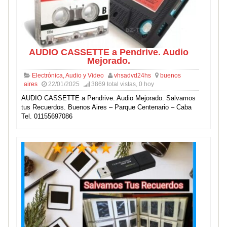
AUDIO CASSETTE a Pendrive. Audio
Mejorado.
Electrónica, Audio y Video
vhsadvd24hs
buenos
aires
22/01/2025
3869 total vistas, 0 hoy
AUDIO CASSETTE a Pendrive. Audio Mejorado. Salvamos
tus Recuerdos. Buenos Aires – Parque Centenario – Caba
Tel. 01155697086