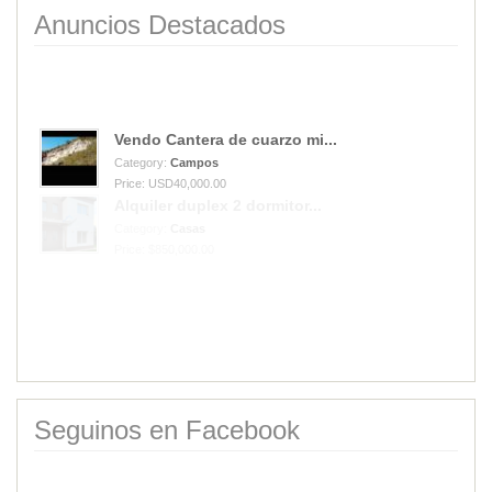
Anuncios Destacados
Vendo Cantera de cuarzo mi...
Category:
Campos
Price: USD40,000.00
Alquiler duplex 2 dormitor...
Category:
Casas
Price: $850,000.00
Seguinos en Facebook