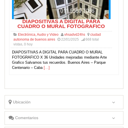
DIAPOSITIVAS A DIGITAL PARA
CUADRO O MURAL FOTOGRAFICO
Electrónica, Audio y Video
vhsadvd24hs
ciudad
autonoma de buenos aires
22/01/2025
668 total
vistas, 0 hoy
DIAPOSITIVAS A DIGITAL PARA CUADRO O MURAL
FOTOGRAFICO X 36 Unidades mejoradas mediante Arte
Grafico Salvamos tus recuerdos. Buenos Aires – Parque
Centenario – Caba
[…]
Ubicación
Comentarios