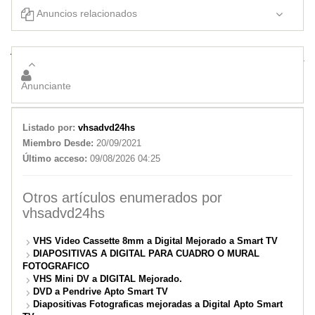
Anuncios relacionados
Audio Cinta Abierta a Digital
Diapositivas Fotograficas mejoradas a Digital Apto Smart TV
Anunciante
Listado por:
vhsadvd24hs
Miembro Desde:
20/09/2021
Último acceso:
09/08/2026 04:25
Otros artículos enumerados por
vhsadvd24hs
VHS Video Cassette 8mm a Digital Mejorado a Smart TV
DIAPOSITIVAS A DIGITAL PARA CUADRO O MURAL
FOTOGRAFICO
VHS Mini DV a DIGITAL Mejorado.
DVD a Pendrive Apto Smart TV
Diapositivas Fotograficas mejoradas a Digital Apto Smart