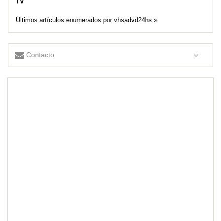
TV
Últimos artículos enumerados por vhsadvd24hs »
Contacto