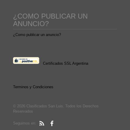
¿COMO PUBLICAR UN
ANUNCIO?
¿Como publicar un anuncio?
Certificados SSL Argentina
Terminos y Condiciones
© 2026 Clasificados San Luis. Todos los Derechos
Reservados
Seguimos en: