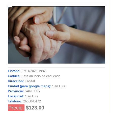
Listado:
27/11/2023 19:48
Caduca:
Este anuncio ha caducado
Dirección:
Capital
Ciudad (para google maps):
San Luis
Provincia:
SAN LUIS
Localidad:
San Luis
Teléfono:
2665045172
Precio:
$123.00