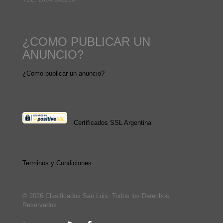
¿COMO PUBLICAR UN
ANUNCIO?
¿Como publicar un anuncio?
Certificados SSL Argentina
Terminos y Condiciones
© 2026 Clasificados San Luis. Todos los Derechos
Reservados