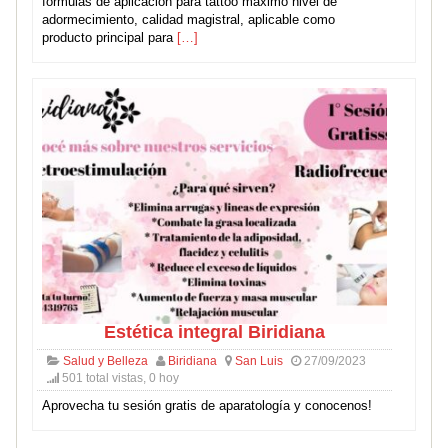
formulas de aplicacion para tattoo maximo nivel de
adormecimiento, calidad magistral, aplicable como
producto principal para
[…]
Estética integral Biridiana
Salud y Belleza
Biridiana
San Luis
27/09/2023
501 total vistas, 0 hoy
Aprovecha tu sesión gratis de aparatología y conocenos!