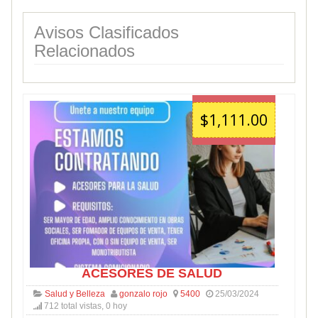
Avisos Clasificados
Relacionados
$1,111.00
ACESORES DE SALUD
Salud y Belleza
gonzalo rojo
5400
25/03/2024
712 total vistas, 0 hoy