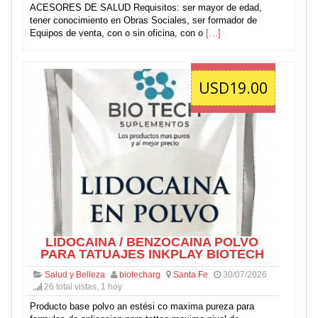
ACESORES DE SALUD Requisitos: ser mayor de edad,
tener conocimiento en Obras Sociales, ser formador de
Equipos de venta, con o sin oficina, con o
[…]
USD19.00
LIDOCAINA / BENZOCAINA POLVO
PARA TATUAJES INKPLAY BIOTECH
Salud y Belleza
biotecharg
Santa Fe
30/07/2026
26 total vistas, 1 hoy
Producto base polvo an estési co maxima pureza para