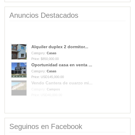
Anuncios Destacados
Alquiler duplex 2 dormitor...
Category:
Casas
Price: $850,000.00
Oportunidad casa en venta ...
Category:
Casas
Price: USD145,000.00
Vendo Cantera de cuarzo mi...
Category:
Campos
Price: USD40,000.00
Seguinos en Facebook