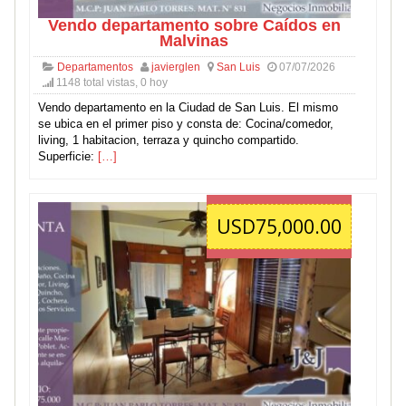
Vendo departamento sobre Caídos en
Malvinas
Departamentos
javierglen
San Luis
07/07/2026
1148 total vistas, 0 hoy
Vendo departamento en la Ciudad de San Luis. El mismo
se ubica en el primer piso y consta de: Cocina/comedor,
living, 1 habitacion, terraza y quincho compartido.
Superficie:
[…]
USD75,000.00