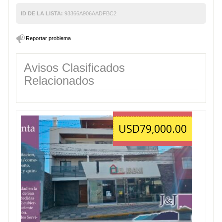
ID DE LA LISTA:
93366A906AADFBC2
Reportar problema
Avisos Clasificados
Relacionados
USD79,000.00