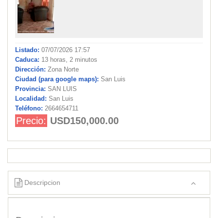
Listado:
07/07/2026 17:57
Caduca:
13 horas, 2 minutos
Dirección:
Zona Norte
Ciudad (para google maps):
San Luis
Provincia:
SAN LUIS
Localidad:
San Luis
Teléfono:
2664654711
Precio:
USD150,000.00
Descripcion