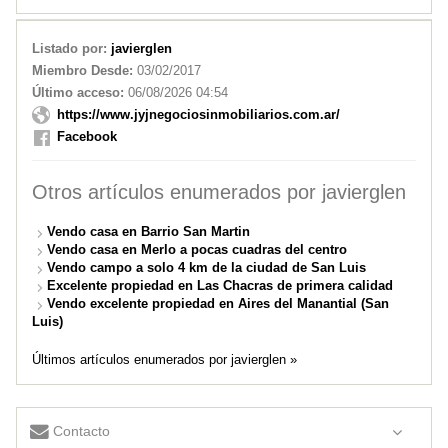
Listado por:
javierglen
Miembro Desde:
03/02/2017
Último acceso:
06/08/2026 04:54
https://www.jyjnegociosinmobiliarios.com.ar/
Facebook
Otros artículos enumerados por javierglen
Vendo casa en Barrio San Martin
Vendo casa en Merlo a pocas cuadras del centro
Vendo campo a solo 4 km de la ciudad de San Luis
Excelente propiedad en Las Chacras de primera calidad
Vendo excelente propiedad en Aires del Manantial (San
Luis)
Últimos artículos enumerados por javierglen »
Contacto