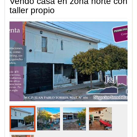
Vendo casa en zona norte con
taller propio