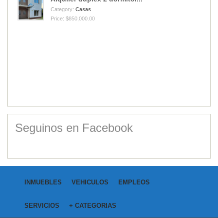
Category:
Campos
Price: USD40,000.00
Seguinos en Facebook
INMUEBLES
VEHICULOS
EMPLEOS
SERVICIOS
+ CATEGORIAS