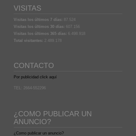
VISITAS
Visitas los últimos 7 días:
87.524
Visitas los últimos 30 días:
607.156
Visitas los últimos 365 días:
6.498.918
Total visitantes:
2.489.178
CONTACTO
Por publicidad click aquí
TEL: 2664-552296
¿COMO PUBLICAR UN
ANUNCIO?
¿Como publicar un anuncio?