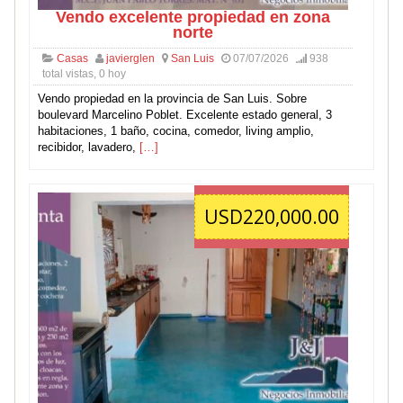
Vendo excelente propiedad en zona
norte
Casas
javierglen
San Luis
07/07/2026
938
total vistas, 0 hoy
Vendo propiedad en la provincia de San Luis. Sobre
boulevard Marcelino Poblet. Excelente estado general, 3
habitaciones, 1 baño, cocina, comedor, living amplio,
recibidor, lavadero,
[…]
USD220,000.00