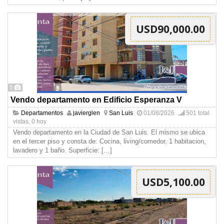
USD90,000.00
5
Vendo departamento en Edificio Esperanza V
Departamentos
javierglen
San Luis
01/08/2026
501 total
vistas, 0 hoy
Vendo departamento en la Ciudad de San Luis. El mismo se ubica
en el tercer piso y consta de: Cocina, living/comedor, 1 habitacion,
lavadero y 1 baño. Superficie:
[…]
USD5,100.00