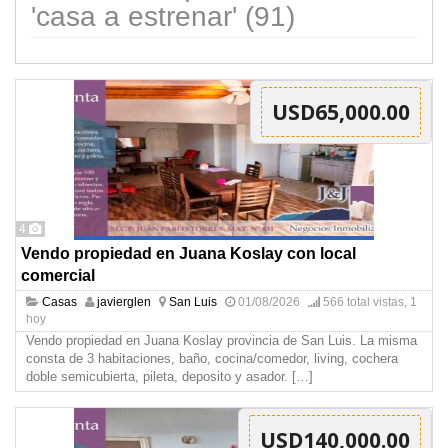
'casa a estrenar' (91)
USD65,000.00
4
Vendo propiedad en Juana Koslay con local
comercial
Casas
javierglen
San Luis
01/08/2026
566 total vistas, 1
hoy
Vendo propiedad en Juana Koslay provincia de San Luis. La misma
consta de 3 habitaciones, baño, cocina/comedor, living, cochera
doble semicubierta, pileta, deposito y asador.
[…]
USD140,000.00