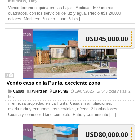
total vistas, 0 hoy
Vendo terreno esquina en Las Lajas. Medidas: 500 metros
cuadrados, con los servicios de luz y agua. Precio u$s 20.000
dolares. Martillero Publico: Juan Pablo
[…]
USD45,000.00
3
Vendo casa en la Punta, excelente zona
Casas
javierglen
La Punta
19/07/2026
540 total vistas, 2
hoy
¡Hermosa propiedad en La Punta! Casa sin ampliaciones,
escriturada y con todos los servicios, ofrece: 2 habitaciones.
Cocina y comedor. Baño completo. Patio y cerramiento
[…]
USD80,000.00