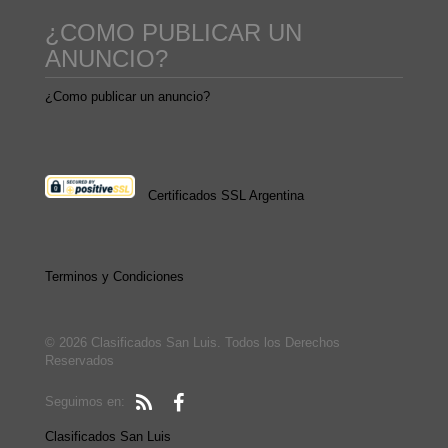
¿COMO PUBLICAR UN
ANUNCIO?
¿Como publicar un anuncio?
Certificados SSL Argentina
Terminos y Condiciones
© 2026 Clasificados San Luis. Todos los Derechos
Reservados
Seguimos en:
Clasificados San Luis