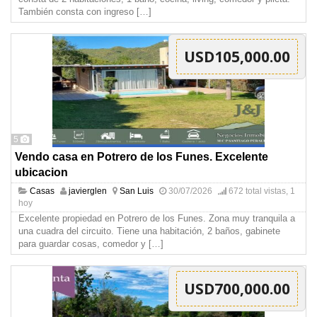
También consta con ingreso
[…]
USD105,000.00
5
Vendo casa en Potrero de los Funes. Excelente
ubicacion
Casas
javierglen
San Luis
30/07/2026
672 total vistas, 1
hoy
Excelente propiedad en Potrero de los Funes. Zona muy tranquila a
una cuadra del circuito. Tiene una habitación, 2 baños, gabinete
para guardar cosas, comedor y
[…]
USD700,000.00