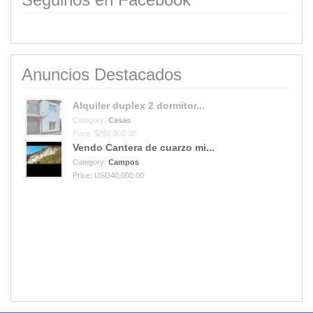
Anuncios Destacados
Alquiler duplex 2 dormitor...
Category:
Casas
Price: $850,000.00
Vendo Cantera de cuarzo mi...
Category:
Campos
Price: USD40,000.00