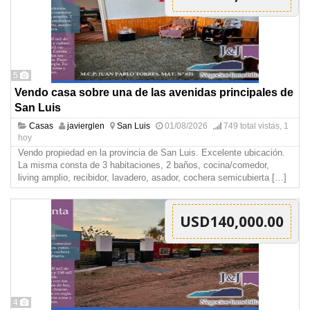
5
Vendo casa sobre una de las avenidas principales de
San Luis
Casas
javierglen
San Luis
01/08/2026
749 total vistas, 1
hoy
Vendo propiedad en la provincia de San Luis. Excelente ubicación.
La misma consta de 3 habitaciones, 2 baños, cocina/comedor,
living amplio, recibidor, lavadero, asador, cochera semicubierta
[…]
USD140,000.00
4