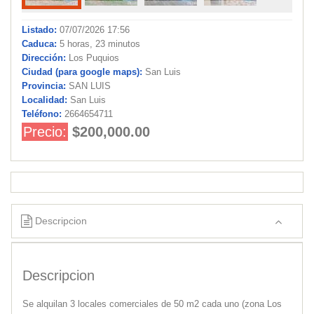
Listado:
07/07/2026 17:56
Caduca:
5 horas, 23 minutos
Dirección:
Los Puquios
Ciudad (para google maps):
San Luis
Provincia:
SAN LUIS
Localidad:
San Luis
Teléfono:
2664654711
Precio:
$200,000.00
Descripcion
Descripcion
Se alquilan 3 locales comerciales de 50 m2 cada uno (zona Los