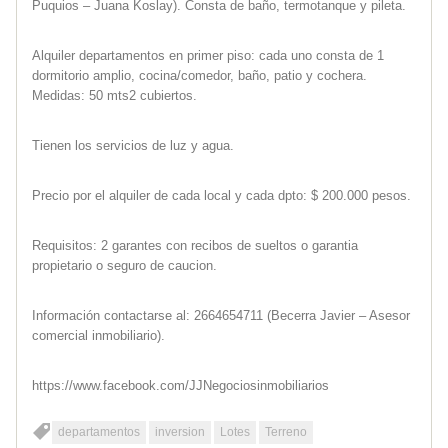
Puquios – Juana Koslay). Consta de baño, termotanque y pileta.
Alquiler departamentos en primer piso: cada uno consta de 1
dormitorio amplio, cocina/comedor, baño, patio y cochera.
Medidas: 50 mts2 cubiertos.
Tienen los servicios de luz y agua.
Precio por el alquiler de cada local y cada dpto: $ 200.000 pesos.
Requisitos: 2 garantes con recibos de sueltos o garantia
propietario o seguro de caucion.
Información contactarse al: 2664654711 (Becerra Javier – Asesor
comercial inmobiliario).
https://www.facebook.com/JJNegociosinmobiliarios
departamentos
inversion
Lotes
Terreno