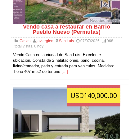
Vendo casa a restaurar en Barrio
Pueblo Nuevo (Permutas)
Casas
javierglen
San Luis
07/07/2026
968
total vistas, 0 hoy
Vendo Casa en la ciudad de San Luis. Excelente
ubicación. Consta de 2 habitaciones, baño, cocina,
living/comedor, patio y entrada para vehiculos. Medidas:
Tiene 407 mts2 de terreno
[…]
USD140,000.00