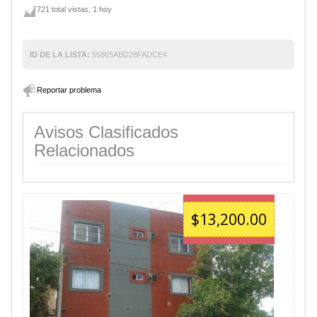
721 total vistas, 1 hoy
ID DE LA LISTA:
55865ABD28FADCE4
Reportar problema
Avisos Clasificados
Relacionados
$13,200.00