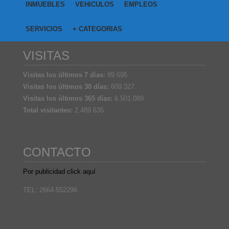
INMUEBLES
VEHICULOS
EMPLEOS
SERVICIOS
+ CATEGORIAS
VISITAS
Visitas los últimos 7 días:
89.695
Visitas los últimos 30 días:
609.327
Visitas los últimos 365 días:
6.501.089
Total visitantes:
2.489.635
CONTACTO
Por publicidad click aquí
TEL: 2664-552296