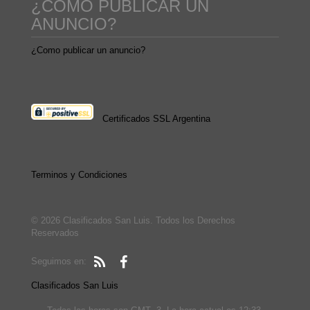
¿COMO PUBLICAR UN
ANUNCIO?
¿Como publicar un anuncio?
Certificados SSL Argentina
Terminos y Condiciones
© 2026 Clasificados San Luis. Todos los Derechos
Reservados
Seguimos en:
Clasificados San Luis