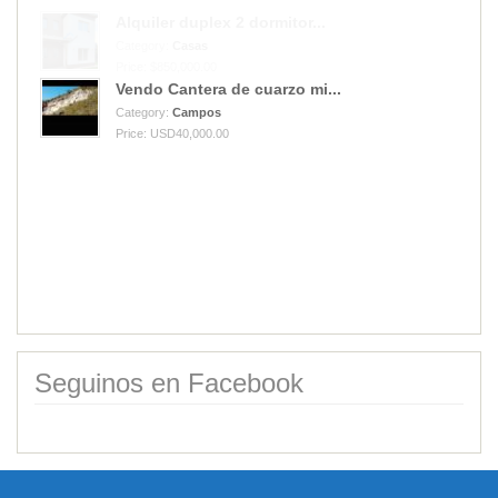
Vendo Cantera de cuarzo mi...
Category:
Campos
Price: USD40,000.00
Alquiler duplex 2 dormitor...
Category:
Casas
Price: $850,000.00
Seguinos en Facebook