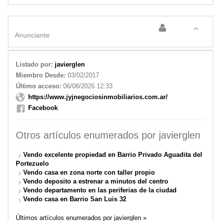
PARA ESTUDIANTES QUE LLEGAN A SAN LUIS
Anunciante
Listado por:
javierglen
Miembro Desde:
03/02/2017
Último acceso:
06/08/2026 12:33
https://www.jyjnegociosinmobiliarios.com.ar/
Facebook
Otros artículos enumerados por javierglen
Vendo excelente propiedad en Barrio Privado Aguadita del
Portezuelo
Vendo casa en zona norte con taller propio
Vendo deposito a estrenar a minutos del centro
Vendo departamento en las periferias de la ciudad
Vendo casa en Barrio San Luis 32
Últimos artículos enumerados por javierglen »