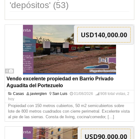
'depósitos' (53)
USD140,000.00
4
Vendo excelente propiedad en Barrio Privado
Aguadita del Portezuelo
Casas
javierglen
San Luis
01/08/2026
908 total vistas, 2
hoy
Propiedad con 150 metros cubiertos, 50 m2 semicubiertos sobre
lote de 800 metros cuadrados con cierre perimetral. Excelente vista
al pie de las sierras. Consta de living, cocina/comedor,
[…]
USD90,000.00