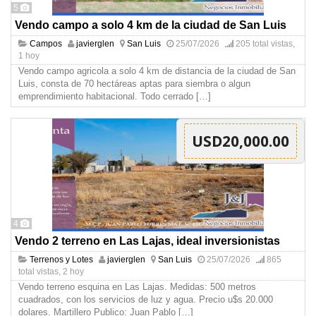
5
Vendo campo a solo 4 km de la ciudad de San Luis
Campos
javierglen
San Luis
25/07/2026
205 total vistas,
1 hoy
Vendo campo agricola a solo 4 km de distancia de la ciudad de San
Luis, consta de 70 hectáreas aptas para siembra o algun
emprendimiento habitacional. Todo cerrado
[…]
USD20,000.00
4
Vendo 2 terreno en Las Lajas, ideal inversionistas
Terrenos y Lotes
javierglen
San Luis
25/07/2026
865
total vistas, 2 hoy
Vendo terreno esquina en Las Lajas. Medidas: 500 metros
cuadrados, con los servicios de luz y agua. Precio u$s 20.000
dolares. Martillero Publico: Juan Pablo
[…]