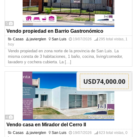
5
Vendo propiedad en Barrio Gastronómico
Casas
javierglen
San Luis
19/07/2026
295 total vistas, 1
hoy
Vendo propiedad en zona norte de la provincia de San Luis. La
misma consta de 3 habitaciones, 1 baño, cocina, living/comedor,
lavadero y cochera cubierta. La
[…]
USD74,000.00
4
Vendo casa en Mirador del Cerro II
Casas
javierglen
San Luis
19/07/2026
623 total vistas, 0