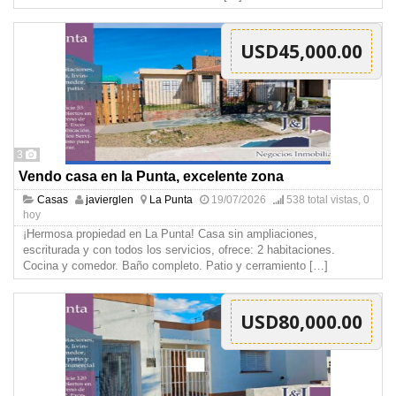
USD45,000.00
3
Vendo casa en la Punta, excelente zona
Casas
javierglen
La Punta
19/07/2026
538 total vistas, 0
hoy
¡Hermosa propiedad en La Punta! Casa sin ampliaciones,
escriturada y con todos los servicios, ofrece: 2 habitaciones.
Cocina y comedor. Baño completo. Patio y cerramiento
[…]
USD80,000.00