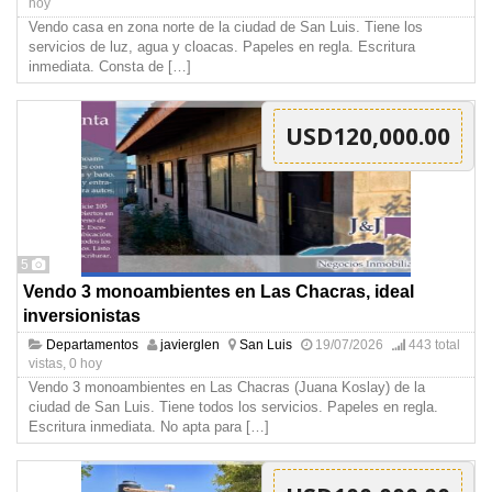
hoy
Vendo casa en zona norte de la ciudad de San Luis. Tiene los
servicios de luz, agua y cloacas. Papeles en regla. Escritura
inmediata. Consta de
[…]
USD120,000.00
5
Vendo 3 monoambientes en Las Chacras, ideal
inversionistas
Departamentos
javierglen
San Luis
19/07/2026
443 total
vistas, 0 hoy
Vendo 3 monoambientes en Las Chacras (Juana Koslay) de la
ciudad de San Luis. Tiene todos los servicios. Papeles en regla.
Escritura inmediata. No apta para
[…]