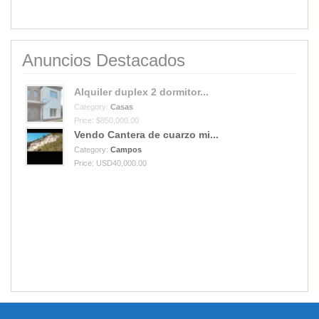
Anuncios Destacados
Alquiler duplex 2 dormitor...
Category:
Casas
Price: $850,000.00
Vendo Cantera de cuarzo mi...
Category:
Campos
Price: USD40,000.00