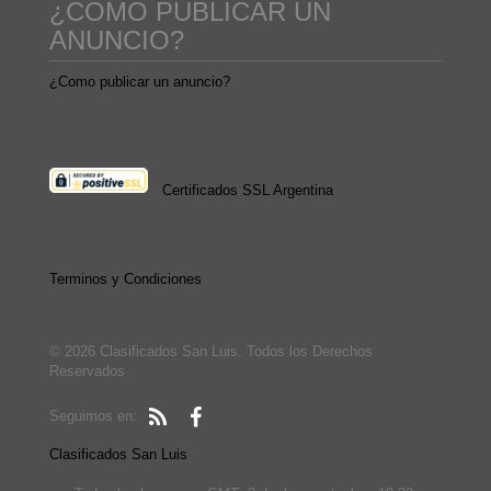
¿COMO PUBLICAR UN
ANUNCIO?
¿Como publicar un anuncio?
Certificados SSL Argentina
Terminos y Condiciones
© 2026 Clasificados San Luis. Todos los Derechos
Reservados
Seguimos en:
Clasificados San Luis