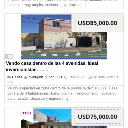
uno suite muy amplio, vestidor muy amplio
[…]
USD85,000.00
5
Vendo casa dentro de las 4 avenidas. Ideal
inversionistas……..
Casas
javierglen
San Luis
19/07/2026
645 total vistas, 0
hoy
Vendo propiedad en zona centro de la provincia de San Luis. Casa:
consta de 3 habitaciones, baño, cocina, living/comedor, lavadero,
patio, asador, deposito y ingreso
[…]
USD75,000.00