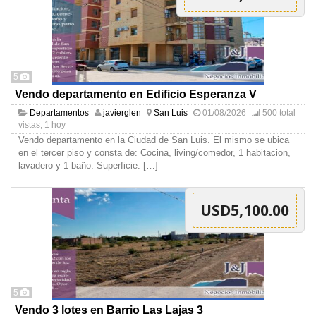
5
Vendo departamento en Edificio Esperanza V
Departamentos
javierglen
San Luis
01/08/2026
500 total
vistas, 1 hoy
Vendo departamento en la Ciudad de San Luis. El mismo se ubica
en el tercer piso y consta de: Cocina, living/comedor, 1 habitacion,
lavadero y 1 baño. Superficie:
[…]
USD5,100.00
5
Vendo 3 lotes en Barrio Las Lajas 3