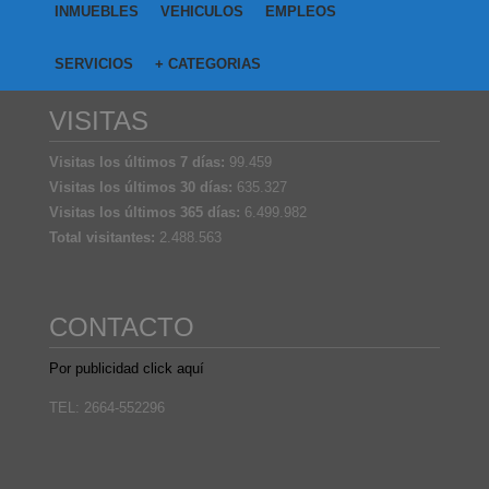
INMUEBLES
VEHICULOS
EMPLEOS
SERVICIOS
+ CATEGORIAS
VISITAS
Visitas los últimos 7 días:
99.459
Visitas los últimos 30 días:
635.327
Visitas los últimos 365 días:
6.499.982
Total visitantes:
2.488.563
CONTACTO
Por publicidad click aquí
TEL: 2664-552296