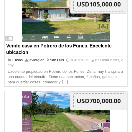
USD105,000.00
5
Vendo casa en Potrero de los Funes. Excelente
ubicacion
Casas
javierglen
San Luis
30/07/2026
671 total vistas, 2
hoy
Excelente propiedad en Potrero de los Funes. Zona muy tranquila a
una cuadra del circuito. Tiene una habitación, 2 baños, gabinete
para guardar cosas, comedor y
[…]
USD700,000.00