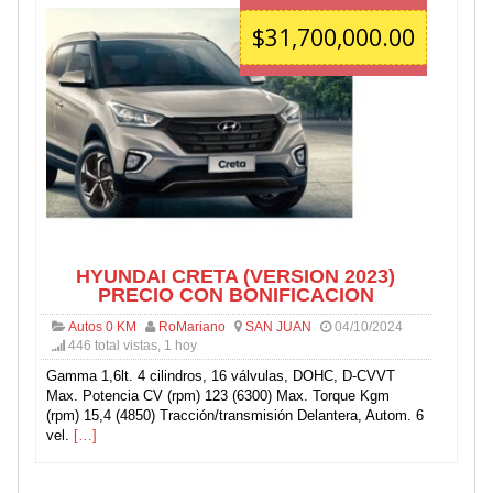
$31,700,000.00
HYUNDAI CRETA (VERSION 2023)
PRECIO CON BONIFICACION
Autos 0 KM
RoMariano
SAN JUAN
04/10/2024
446 total vistas, 1 hoy
Gamma 1,6lt. 4 cilindros, 16 válvulas, DOHC, D-CVVT
Max. Potencia CV (rpm) 123 (6300) Max. Torque Kgm
(rpm) 15,4 (4850) Tracción/transmisión Delantera, Autom. 6
vel.
[…]