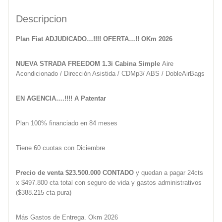
Descripcion
Plan Fiat ADJUDICADO…!!!! OFERTA…!! OKm 2026
NUEVA STRADA FREEDOM 1.3i Cabina Simple
Aire
Acondicionado / Dirección Asistida / CDMp3/ ABS / DobleAirBags
EN AGENCIA….!!!! A Patentar
Plan 100% financiado en 84 meses
Tiene 60 cuotas con Diciembre
Precio de venta $23.500.000 CONTADO
y quedan a pagar 24cts
x $497.800 cta total con seguro de vida y gastos administrativos
($388.215 cta pura)
Más Gastos de Entrega. Okm 2026