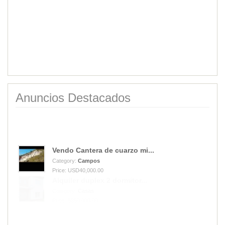
Anuncios Destacados
Vendo Cantera de cuarzo mi...
Category:
Campos
Price: USD40,000.00
Alquiler duplex 2 dormitor...
Category:
Casas
Price: $850,000.00