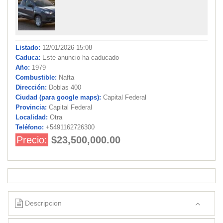
Listado:
12/01/2026 15:08
Caduca:
Este anuncio ha caducado
Año:
1979
Combustible:
Nafta
Dirección:
Doblas 400
Ciudad (para google maps):
Capital Federal
Provincia:
Capital Federal
Localidad:
Otra
Teléfono:
+5491162726300
Precio:
$23,500,000.00
Descripcion