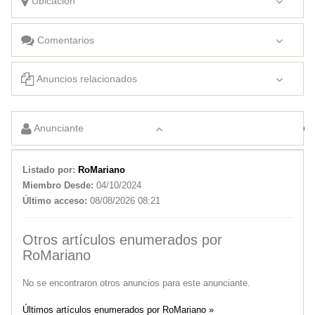
Ubicación
Comentarios
Anuncios relacionados
FORD RANGER XLT 3.2D 4X2 LINEA 2020
Anunciante
FIAT TORO FREEDOM T270
Listado por:
RoMariano
Miembro Desde:
04/10/2024
Último acceso:
08/08/2026 08:21
Otros artículos enumerados por
RoMariano
No se encontraron otros anuncios para este anunciante.
Últimos artículos enumerados por RoMariano »