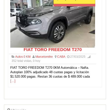
FIAT TORO FREEDOM T270
Autos 0 KM
Marcelomitre
CABA
27/03/2025
352 total vistas, 0 hoy
FIAT TORO FREEDOM T270 0KM Automática – Nafta.
Autoplan 100% adjudicado 48 cuotas pagas y licitación
$1.520.000 pagas. Restan 36 cuotas de $ 489.000 cada
[…]