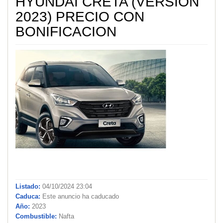
HYUNDAI CRETA (VERSION
2023) PRECIO CON
BONIFICACION
Listado:
04/10/2024 23:04
Caduca:
Este anuncio ha caducado
Año:
2023
Combustible:
Nafta