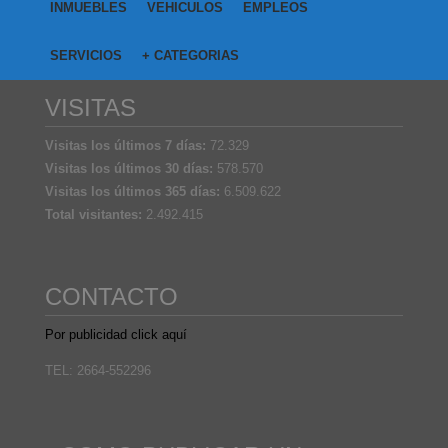
INMUEBLES
VEHICULOS
EMPLEOS
SERVICIOS
+ CATEGORIAS
VISITAS
Visitas los últimos 7 días:
72.329
Visitas los últimos 30 días:
578.570
Visitas los últimos 365 días:
6.509.622
Total visitantes:
2.492.415
CONTACTO
Por publicidad click aquí
TEL: 2664-552296