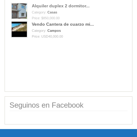
Alquiler duplex 2 dormitor...
Category:
Casas
Price: $850,000.00
Vendo Cantera de cuarzo mi...
Category:
Campos
Price: USD40,000.00
Seguinos en Facebook