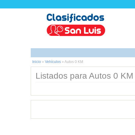
Inicio
»
Vehículos
»
Autos 0 KM
Listados para Autos 0 KM 