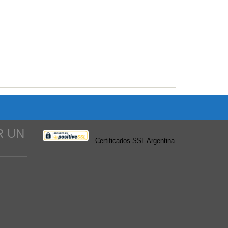
R UN
Certificados SSL Argentina