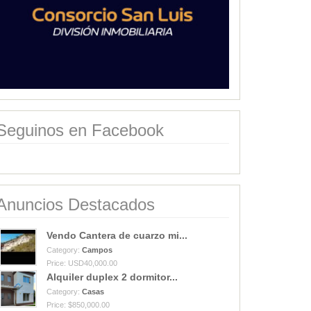
Seguinos en Facebook
Anuncios Destacados
Vendo Cantera de cuarzo mi...
Category:
Campos
Price: USD40,000.00
Alquiler duplex 2 dormitor...
Category:
Casas
Price: $850,000.00