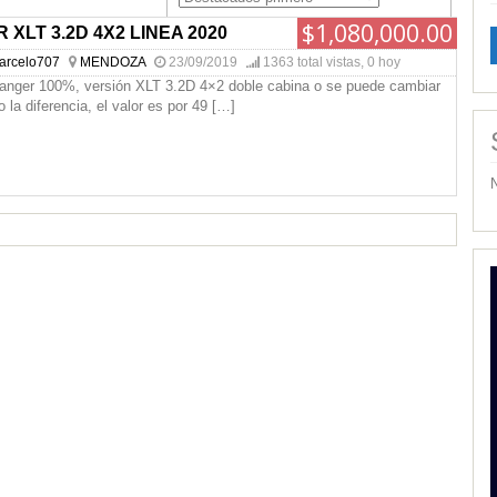
$1,080,000.00
XLT 3.2D 4X2 LINEA 2020
arcelo707
MENDOZA
23/09/2019
1363 total vistas, 0 hoy
anger 100%, versión XLT 3.2D 4×2 doble cabina o se puede cambiar
la diferencia, el valor es por 49
[…]