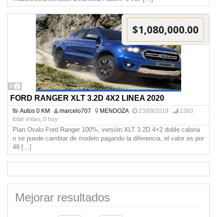
$1,080,000.00
4
FORD RANGER XLT 3.2D 4X2 LINEA 2020
Autos 0 KM
marcelo707
MENDOZA
23/09/2019
1363
total vistas, 0 hoy
Plan Ovalo Ford Ranger 100%, versión XLT 3.2D 4×2 doble cabina
o se puede cambiar de modelo pagando la diferencia, el valor es por
49
[…]
Mejorar resultados