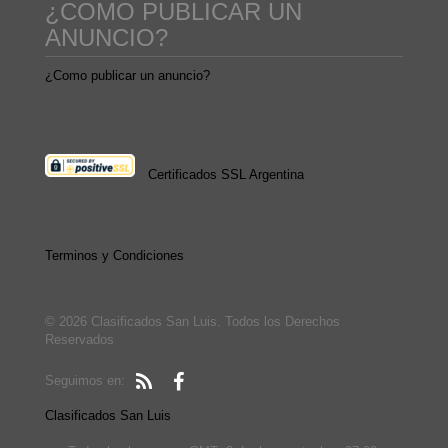
¿COMO PUBLICAR UN
ANUNCIO?
¿Como publicar un anuncio?
Certificados SSL Argentina
Terminos y Condiciones
© 2026 Clasificados San Luis. Todos los Derechos
Reservados
Seguimos en:
Clasificados San Luis