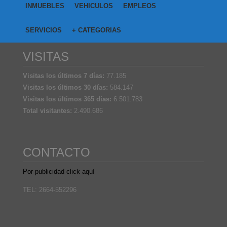
INMUEBLES
VEHICULOS
EMPLEOS
SERVICIOS
+ CATEGORIAS
VISITAS
Visitas los últimos 7 días:
77.185
Visitas los últimos 30 días:
584.147
Visitas los últimos 365 días:
6.501.783
Total visitantes:
2.490.686
CONTACTO
Por publicidad click aquí
TEL: 2664-552296