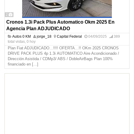
2
Cronos 1.3i Pack Plus Automatico Okm 2025 En
Agencia Plan ADJUDICADO
Autos 0 KM
jorge_18
Capital Federal
04/09/2025
389
total vistas, 0 hoy
Plan Fiat ADJUDICADO…!!!! OFERTA…!! OKm 2025 CRONOS
DRIVE PACK PLUS 4p 1.3i AUTOMATICO Aire Acondicionado /
Dirección Asistida / CDMp3/ ABS / DobleAirBags Plan 100%
financiado en
[…]