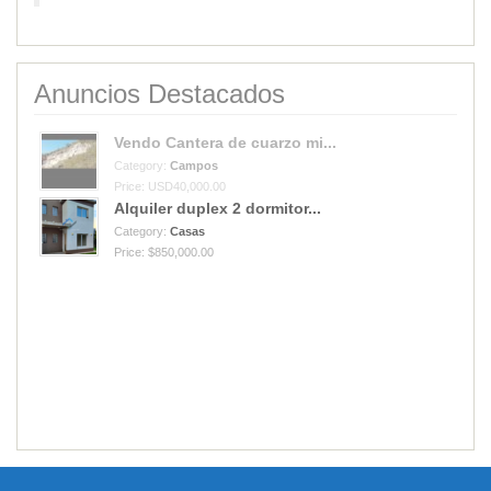
Anuncios Destacados
Vendo Cantera de cuarzo mi...
Category:
Campos
Price: USD40,000.00
Alquiler duplex 2 dormitor...
Category:
Casas
Price: $850,000.00