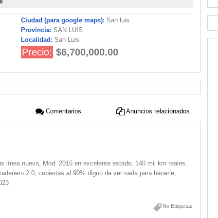
Ciudad (para google maps):
San luis
Provincia:
SAN LUIS
Localidad:
San Luis
Precio:
$6,700,000.00
Comentarios
Anuncios relacionados
línea nueva, Mod: 2015 en excelente estado, 140 mil km reales,
cadenero 2 0, cubiertas al 90% digno de ver nada para hacerle,
2023
No Etiquetas