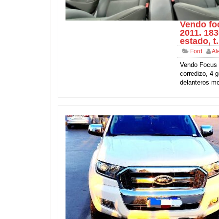
Vendo fo
2011. 18
estado, t.
Ford
Al
Vendo Focus E
corredizo, 4 
delanteros m