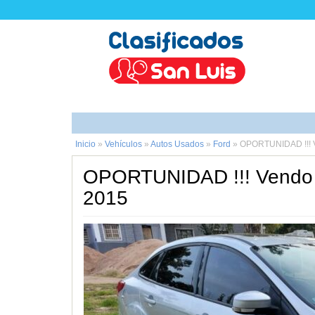
Inicio
»
Vehículos
»
Autos Usados
»
Ford
»
OPORTUNIDAD !!! V
OPORTUNIDAD !!! Vendo 
2015