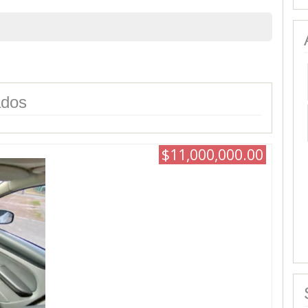
ados
$11,000,000.00