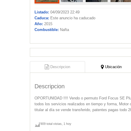
Listado:
04/09/2023 22:49
Caduca:
Este anuncio ha caducado
Año:
2015
Combustible:
Nafta
Descripcion
Ubicación
Descripcion
OPORTUNIDAD !!!! Vendo o permuto Ford Focus SE Plus 
todos los servicios realizados en tiempo y forma, Motor 
titular al día se vende transferido, patentes pagas todo 
909 total vistas, 1 hoy