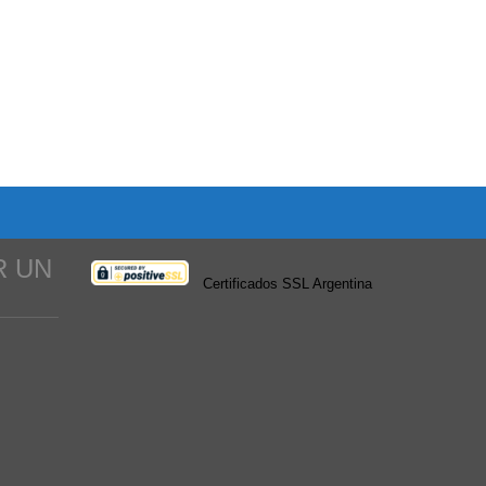
R UN
Certificados SSL Argentina