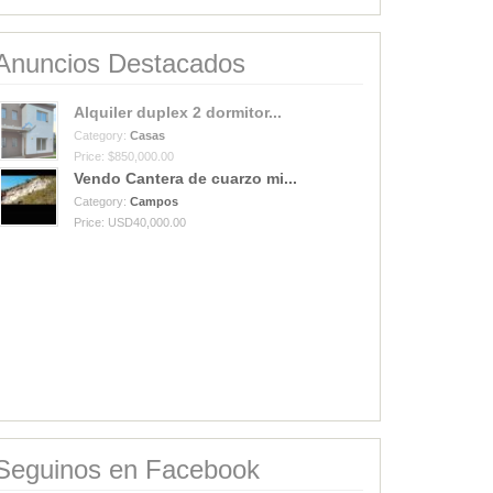
Anuncios Destacados
Alquiler duplex 2 dormitor...
Category:
Casas
Price: $850,000.00
Vendo Cantera de cuarzo mi...
Category:
Campos
Price: USD40,000.00
Seguinos en Facebook