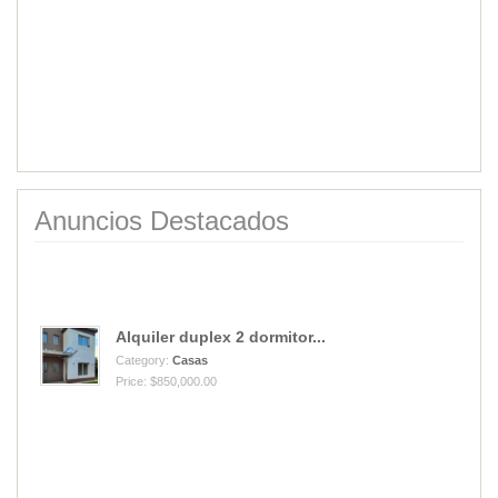
Anuncios Destacados
Alquiler duplex 2 dormitor...
Category:
Casas
Price: $850,000.00
Vendo Cantera de cuarzo mi...
Category:
Campos
Price: USD40,000.00