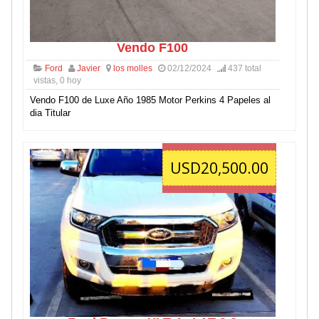
Vendo F100
Ford
Javier
los molles
02/12/2024
437 total
vistas, 0 hoy
Vendo F100 de Luxe Año 1985 Motor Perkins 4 Papeles al
dia Titular
USD20,500.00