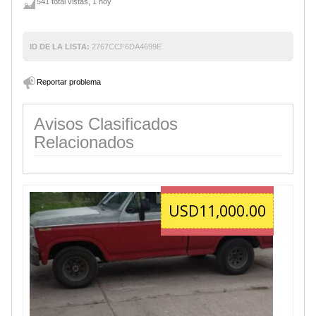
541 total vistas, 1 hoy
ID DE LA LISTA:
2767CCF6DA4699E
Reportar problema
Avisos Clasificados
Relacionados
USD11,000.00