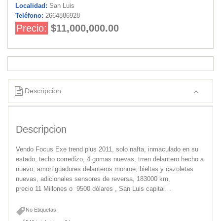
Localidad:
San Luis
Teléfono:
2664886928
Precio:
$11,000,000.00
Descripcion
Descripcion
Vendo Focus Exe trend plus 2011, solo nafta, inmaculado en su
estado, techo corredizo, 4 gomas nuevas, trren delantero hecho a
nuevo, amortiguadores delanteros monroe, bieltas y cazoletas
nuevas, adicionales sensores de reversa, 183000 km,
precio 11 Millones o 9500 dólares , San Luis capital…
No Etiquetas