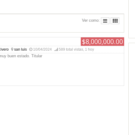
Ver como:
$8,000,000.00
ivero
san luis
10/04/2024
589 total vistas, 1 hoy
muy buen estado. Titular