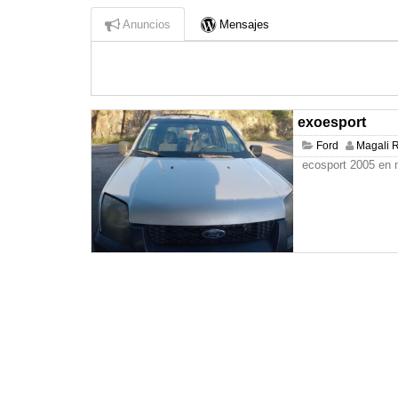
Anuncios
Mensajes
exoesport
Ford
Magali R
ecosport 2005 en 