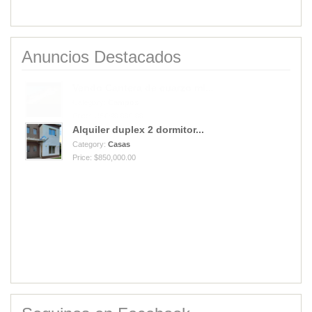
Anuncios Destacados
Alquiler duplex 2 dormitor...
Category:
Casas
Price: $850,000.00
Vendo Cantera de cuarzo mi...
Category:
Campos
Price: USD40,000.00