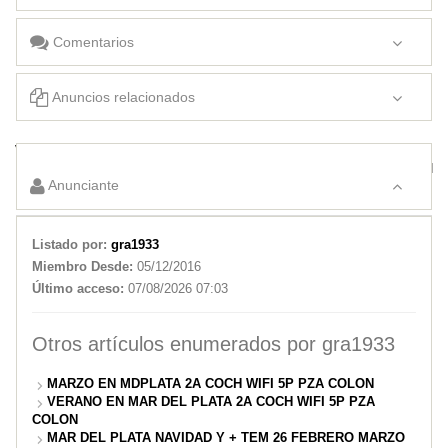
Comentarios
Anuncios relacionados
VERANO EN MAR DEL PLATA 2A COCH WIFI 5P PZA COLON
MAR DEL PLATA TEMP 24-25 Y +2A COCH WIFI 5P PZA COLON
Anunciante
Listado por:
gra1933
Miembro Desde:
05/12/2016
Último acceso:
07/08/2026 07:03
Otros artículos enumerados por gra1933
MARZO EN MDPLATA 2A COCH WIFI 5P PZA COLON
VERANO EN MAR DEL PLATA 2A COCH WIFI 5P PZA
COLON
MAR DEL PLATA NAVIDAD Y + TEM 26 FEBRERO MARZO