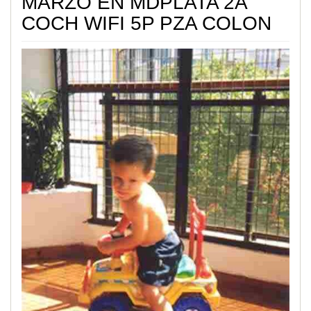
MARZO EN MDPLATA 2A
COCH WIFI 5P PZA COLON