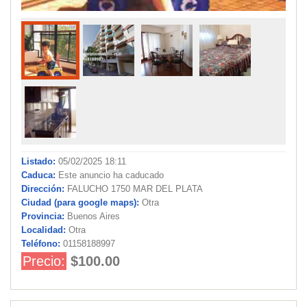
Listado:
05/02/2025 18:11
Caduca:
Este anuncio ha caducado
Dirección:
FALUCHO 1750 MAR DEL PLATA
Ciudad (para google maps):
Otra
Provincia:
Buenos Aires
Localidad:
Otra
Teléfono:
01158188997
Precio:
$100.00