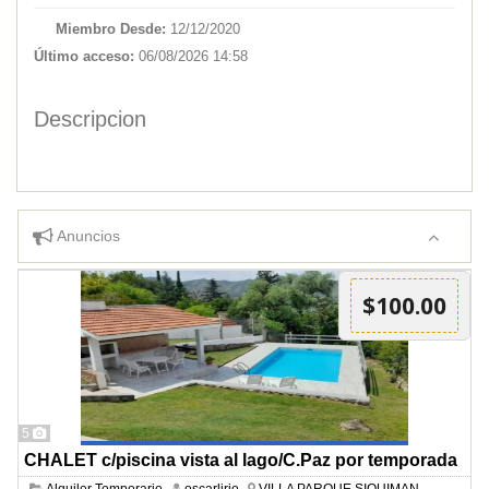
Miembro Desde:
12/12/2020
Último acceso:
06/08/2026 14:58
Descripcion
Anuncios
$100.00
5
CHALET c/piscina vista al lago/C.Paz por temporada
Alquiler Temporario
oscarlirio
VILLA PARQUE SIQUIMAN -