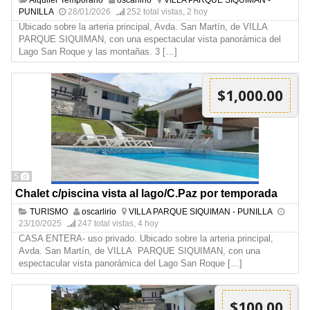
PUNILLA
28/01/2026
252 total vistas, 2 hoy
Ubicado sobre la arteria principal, Avda. San Martín, de VILLA
PARQUE SIQUIMAN, con una espectacular vista panorámica del
Lago San Roque y las montañas. 3
[…]
$1,000.00
5
Chalet c/piscina vista al lago/C.Paz por temporada
TURISMO
oscarlirio
VILLA PARQUE SIQUIMAN - PUNILLA
23/10/2025
247 total vistas, 4 hoy
CASA ENTERA- uso privado. Ubicado sobre la arteria principal,
Avda. San Martín, de VILLA PARQUE SIQUIMAN, con una
espectacular vista panorámica del Lago San Roque
[…]
$100.00