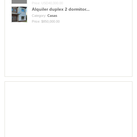
Price: USD40,000.00
Alquiler duplex 2 dormitor...
Category:
Casas
Price: $850,000.00