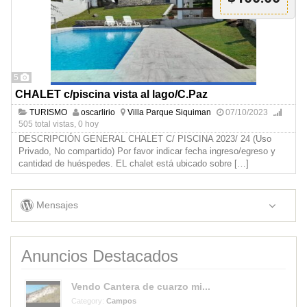
5
CHALET c/piscina vista al lago/C.Paz
TURISMO
oscarlirio
Villa Parque Siquiman
07/10/2023
505 total vistas, 0 hoy
DESCRIPCIÓN GENERAL CHALET C/ PISCINA 2023/ 24 (Uso
Privado, No compartido) Por favor indicar fecha ingreso/egreso y
cantidad de huéspedes. EL chalet está ubicado sobre
[…]
Mensajes
Anuncios Destacados
Vendo Cantera de cuarzo mi...
Category:
Campos