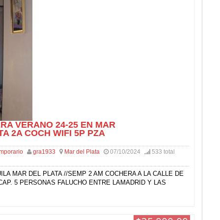
RA VERANO 24-25 EN MAR
TA 2A COCH WIFI 5P PZA
emporario
gra1933
Mar del Plata
07/10/2024
533 total
ILA MAR DEL PLATA //SEMP 2 AM COCHERA A LA CALLE DE
 CAP. 5 PERSONAS FALUCHO ENTRE LAMADRID Y LAS
]