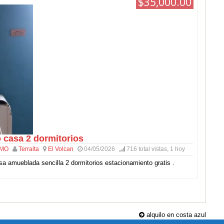
$35,000.00
o casa 2 dormitorios
SMO
Terralta
El Volcan
04/05/2026
716 total vistas, 1 hoy
sa amueblada sencilla 2 dormitorios estacionamiento gratis .
alquilo en costa azul