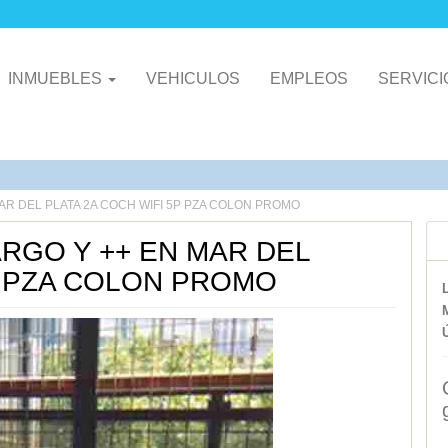
INMUEBLES
VEHICULOS
EMPLEOS
SERVIC
AR DEL PLATA 2A COCH WIFI 5P PZA COLON PROMO
RGO Y ++ EN MAR DEL
P PZA COLON PROMO