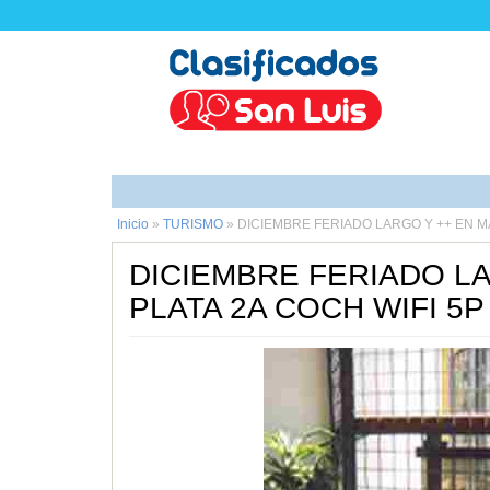
Inicio
»
TURISMO
»
DICIEMBRE FERIADO LARGO Y ++ EN M
DICIEMBRE FERIADO LA
PLATA 2A COCH WIFI 5