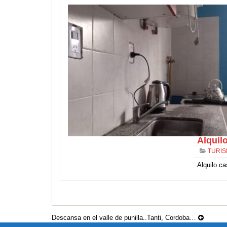
Alquil
TURI
Alquilo ca
Descansa en el valle de punilla..Tanti, Cordoba…