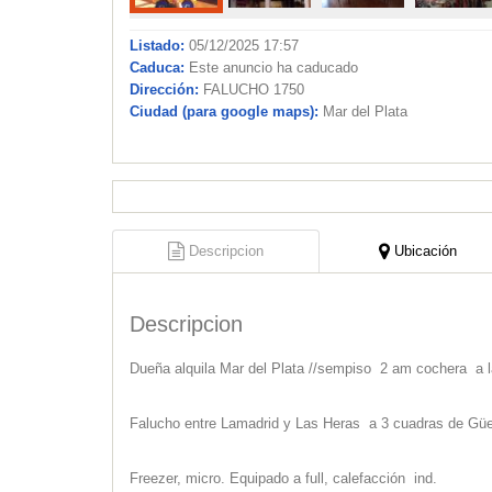
Listado:
05/12/2025 17:57
Caduca:
Este anuncio ha caducado
Dirección:
FALUCHO 1750
Ciudad (para google maps):
Mar del Plata
Descripcion
Ubicación
Descripcion
Dueña alquila Mar del Plata //sempiso 2 am cochera a l
Falucho entre Lamadrid y Las Heras a 3 cuadras de Güem
Freezer, micro. Equipado a full, calefacción ind.