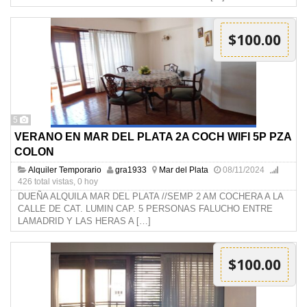
$100.00
5
VERANO EN MAR DEL PLATA 2A COCH WIFI 5P PZA
COLON
Alquiler Temporario
gra1933
Mar del Plata
08/11/2024
426 total vistas, 0 hoy
DUEÑA ALQUILA MAR DEL PLATA //SEMP 2 AM COCHERA A LA
CALLE DE CAT. LUMIN CAP. 5 PERSONAS FALUCHO ENTRE
LAMADRID Y LAS HERAS A
[…]
$100.00