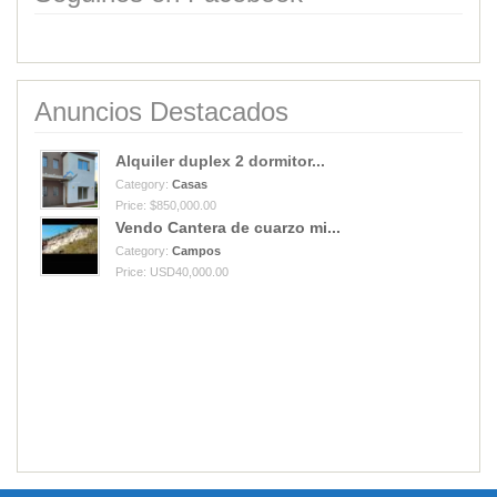
Anuncios Destacados
Alquiler duplex 2 dormitor...
Category:
Casas
Price: $850,000.00
Vendo Cantera de cuarzo mi...
Category:
Campos
Price: USD40,000.00