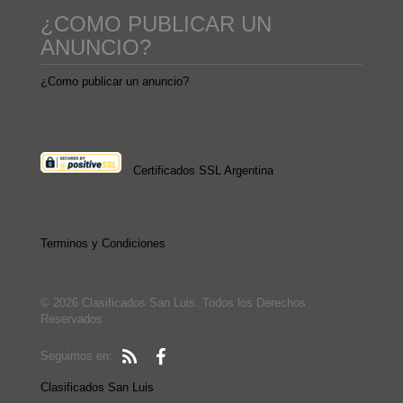
¿COMO PUBLICAR UN
ANUNCIO?
¿Como publicar un anuncio?
Certificados SSL Argentina
Terminos y Condiciones
© 2026 Clasificados San Luis. Todos los Derechos
Reservados
Seguimos en:
Clasificados San Luis