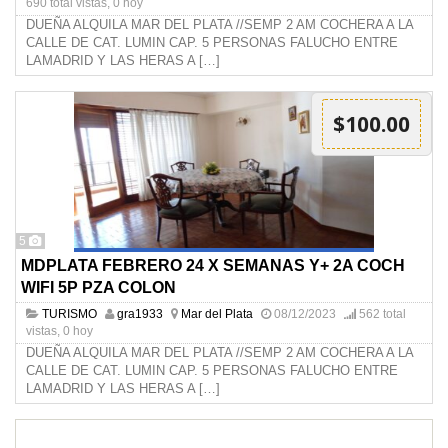
690 total vistas, 0 hoy
DUEÑA ALQUILA MAR DEL PLATA //SEMP 2 AM COCHERA A LA
CALLE DE CAT. LUMIN CAP. 5 PERSONAS FALUCHO ENTRE
LAMADRID Y LAS HERAS A
[…]
$100.00
5
MDPLATA FEBRERO 24 X SEMANAS Y+ 2A COCH
WIFI 5P PZA COLON
TURISMO
gra1933
Mar del Plata
08/12/2023
562 total
vistas, 0 hoy
DUEÑA ALQUILA MAR DEL PLATA //SEMP 2 AM COCHERA A LA
CALLE DE CAT. LUMIN CAP. 5 PERSONAS FALUCHO ENTRE
LAMADRID Y LAS HERAS A
[…]