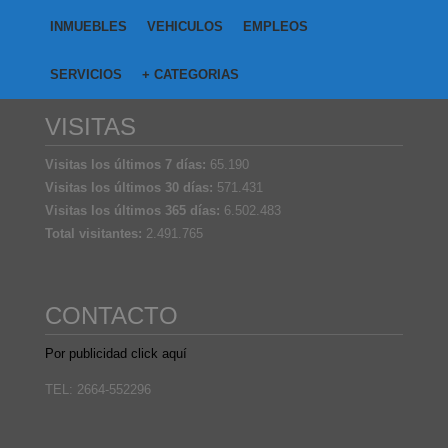
INMUEBLES
VEHICULOS
EMPLEOS
SERVICIOS
+ CATEGORIAS
VISITAS
Visitas los últimos 7 días:
65.190
Visitas los últimos 30 días:
571.431
Visitas los últimos 365 días:
6.502.483
Total visitantes:
2.491.765
CONTACTO
Por publicidad click aquí
TEL: 2664-552296