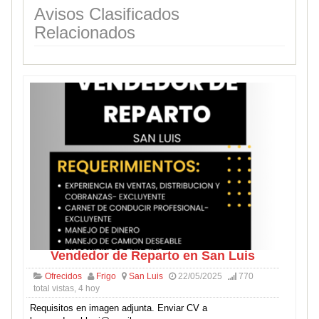
Avisos Clasificados
Relacionados
Vendedor de Reparto en San Luis
Ofrecidos
Frigo
San Luis
22/05/2025
770
total vistas, 4 hoy
Requisitos en imagen adjunta. Enviar CV a