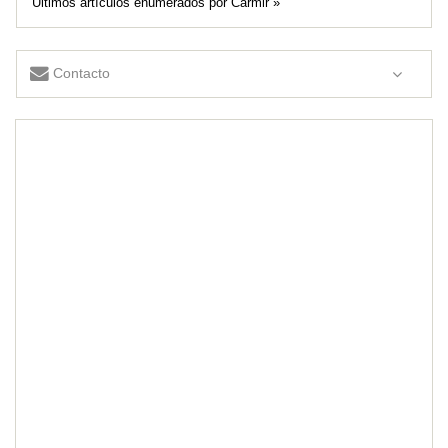
Últimos artículos enumerados por Carmir »
Contacto