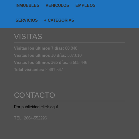
INMUEBLES
VEHICULOS
EMPLEOS
SERVICIOS
+ CATEGORIAS
VISITAS
Visitas los últimos 7 días:
80.848
Visitas los últimos 30 días:
587.810
Visitas los últimos 365 días:
6.505.446
Total visitantes:
2.491.547
CONTACTO
Por publicidad click aquí
TEL: 2664-552296