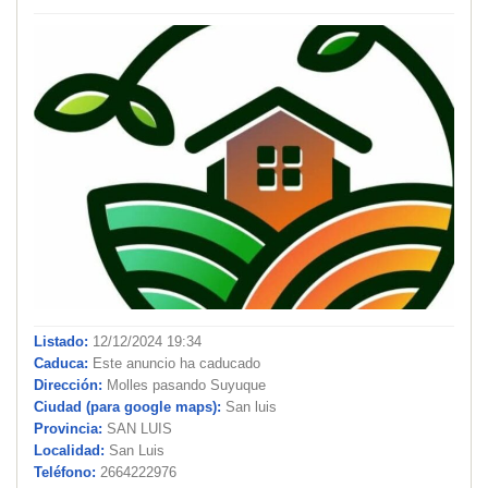
Listado:
12/12/2024 19:34
Caduca:
Este anuncio ha caducado
Dirección:
Molles pasando Suyuque
Ciudad (para google maps):
San luis
Provincia:
SAN LUIS
Localidad:
San Luis
Teléfono:
2664222976