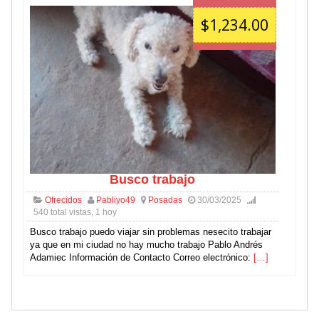
$1,234.00
Busco trabajo
Ofrecidos
Pabliyo49
Posadas
30/03/2025
540 total vistas, 1 hoy
Busco trabajo puedo viajar sin problemas nesecito trabajar
ya que en mi ciudad no hay mucho trabajo Pablo Andrés
Adamiec Información de Contacto Correo electrónico:
[…]