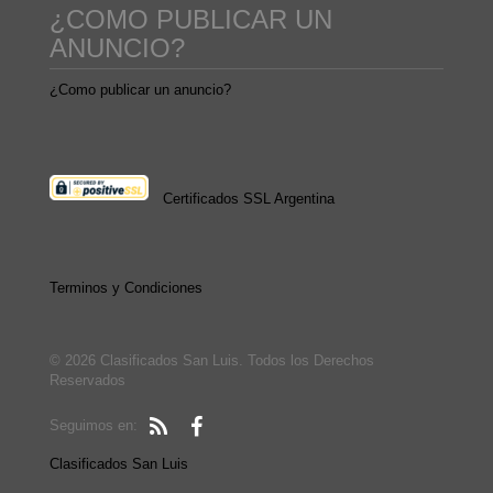
¿COMO PUBLICAR UN
ANUNCIO?
¿Como publicar un anuncio?
Certificados SSL Argentina
Terminos y Condiciones
© 2026 Clasificados San Luis. Todos los Derechos
Reservados
Seguimos en:
Clasificados San Luis