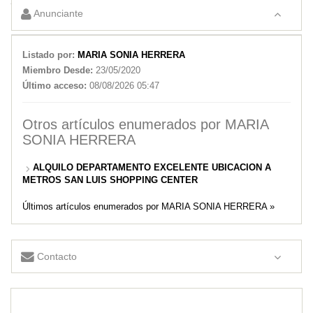
SAN LUIS SHOPPING CENTER
Anunciante
Listado por:
MARIA SONIA HERRERA
Miembro Desde:
23/05/2020
Último acceso:
08/08/2026 05:47
Otros artículos enumerados por MARIA
SONIA HERRERA
ALQUILO DEPARTAMENTO EXCELENTE UBICACION A
METROS SAN LUIS SHOPPING CENTER
Últimos artículos enumerados por MARIA SONIA HERRERA »
Contacto