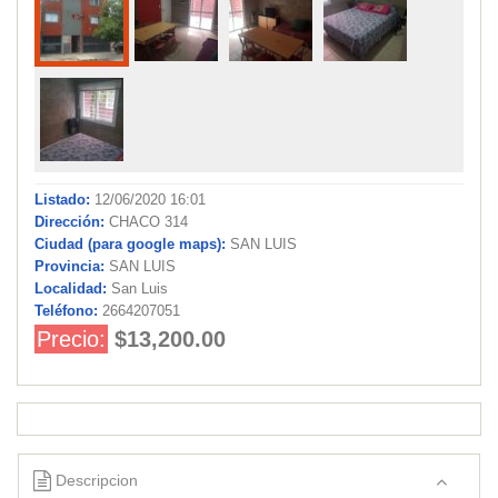
Listado:
12/06/2020 16:01
Dirección:
CHACO 314
Ciudad (para google maps):
SAN LUIS
Provincia:
SAN LUIS
Localidad:
San Luis
Teléfono:
2664207051
Precio:
$13,200.00
Descripcion