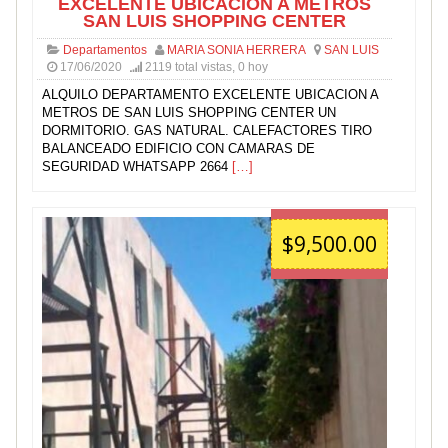
EXCELENTE UBICACION A METROS
SAN LUIS SHOPPING CENTER
Departamentos
MARIA SONIA HERRERA
SAN LUIS
17/06/2020
2119 total vistas, 0 hoy
ALQUILO DEPARTAMENTO EXCELENTE UBICACION A
METROS DE SAN LUIS SHOPPING CENTER UN
DORMITORIO. GAS NATURAL. CALEFACTORES TIRO
BALANCEADO EDIFICIO CON CAMARAS DE
SEGURIDAD WHATSAPP 2664
[…]
$9,500.00