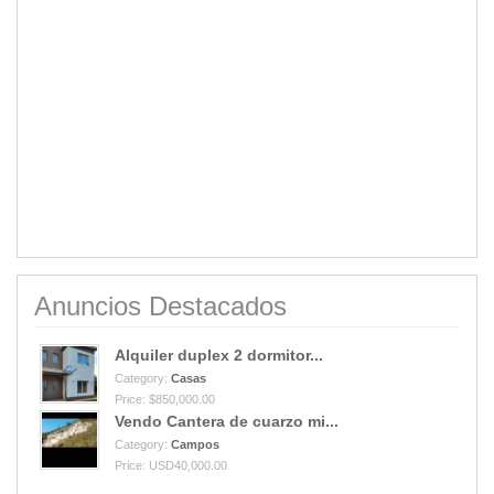
Anuncios Destacados
Alquiler duplex 2 dormitor...
Category:
Casas
Price: $850,000.00
Vendo Cantera de cuarzo mi...
Category:
Campos
Price: USD40,000.00