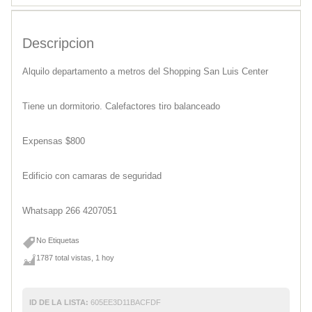
Descripcion
Alquilo departamento a metros del Shopping San Luis Center
Tiene un dormitorio. Calefactores tiro balanceado
Expensas $800
Edificio con camaras de seguridad
Whatsapp 266 4207051
No Etiquetas
1787 total vistas, 1 hoy
ID DE LA LISTA:
605EE3D11BACFDF