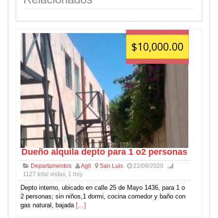
$10,000.00
Dueño alquila depto para 1 o2 personas
Departamentos
Agli
San Luis
22/08/2020
1127 total vistas, 1 hoy
Depto interno, ubicado en calle 25 de Mayo 1436, para 1 o
2 personas; sin niños,1 dormi, cocina comedor y baño con
gas natural, bajada
[…]