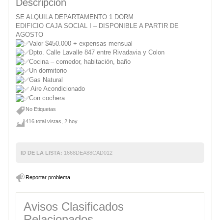
Descripcion
SE ALQUILA DEPARTAMENTO 1 DORM
EDIFICIO CAJA SOCIAL I – DISPONIBLE A PARTIR DE
AGOSTO
Valor $450.000 + expensas mensual
Dpto. Calle Lavalle 847 entre Rivadavia y Colon
Cocina – comedor, habitación, baño
Un dormitorio
Gas Natural
Aire Acondicionado
Con cochera
No Etiquetas
416 total vistas, 2 hoy
ID DE LA LISTA:
1668DEA88CAD012
Reportar problema
Avisos Clasificados
Relacionados