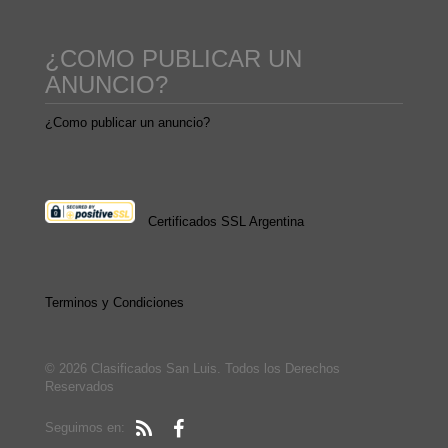
¿COMO PUBLICAR UN
ANUNCIO?
¿Como publicar un anuncio?
Certificados SSL Argentina
Terminos y Condiciones
© 2026 Clasificados San Luis. Todos los Derechos
Reservados
Seguimos en: