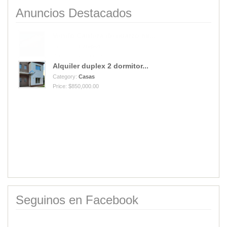
Anuncios Destacados
Alquiler duplex 2 dormitor...
Category:
Casas
Price: $850,000.00
Vendo Cantera de cuarzo mi...
Category:
Campos
Price: USD40,000.00
Seguinos en Facebook