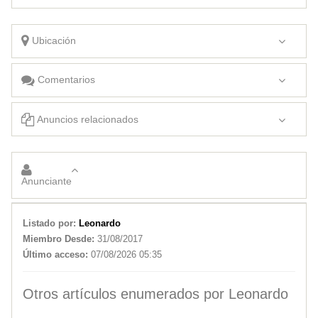
Ubicación
Comentarios
Anuncios relacionados
Departamento zona sur – 2 habitaciones
PARA ESTUDIANTES QUE LLEGAN A SAN LUIS
Anunciante
Listado por:
Leonardo
Miembro Desde:
31/08/2017
Último acceso:
07/08/2026 05:35
Otros artículos enumerados por Leonardo