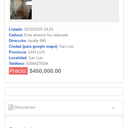
Listado:
02/10/2025 19:24
Caduca:
Este anuncio ha caducado
Dirección:
lavalle 840
Ciudad (para google maps):
San Luis
Provincia:
SAN LUIS
Localidad:
San Luis
Teléfono:
02664279184
Precio:
$450,000.00
Descripcion