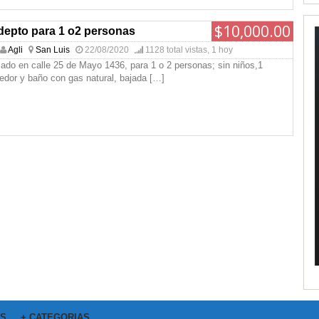
$10,000.00
depto para 1 o2 personas
Agli
San Luis
22/08/2020
1128 total vistas, 1 hoy
cado en calle 25 de Mayo 1436, para 1 o 2 personas; sin niños,1
edor y baño con gas natural, bajada
[…]
OS
+ CATEGORIAS