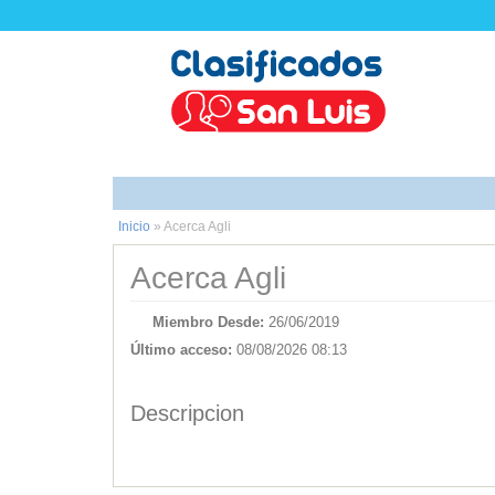
Inicio
»
Acerca Agli
Acerca Agli
Miembro Desde:
26/06/2019
Último acceso:
08/08/2026 08:13
Descripcion