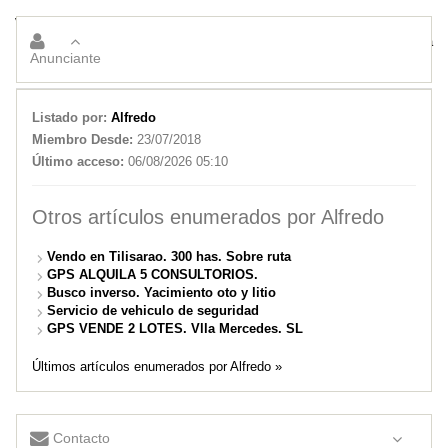
VENDO CASA . EN SAN LUIS. BARRIO CERRADO LAS LAJAS
VENDO CASA EN SAN LORENZO, Cura Brochero.Cba
Anunciante
Listado por:
Alfredo
Miembro Desde:
23/07/2018
Último acceso:
06/08/2026 05:10
Otros artículos enumerados por Alfredo
Vendo en Tilisarao. 300 has. Sobre ruta
GPS ALQUILA 5 CONSULTORIOS.
Busco inverso. Yacimiento oto y litio
Servicio de vehiculo de seguridad
GPS VENDE 2 LOTES. Vlla Mercedes. SL
Últimos artículos enumerados por Alfredo »
Contacto