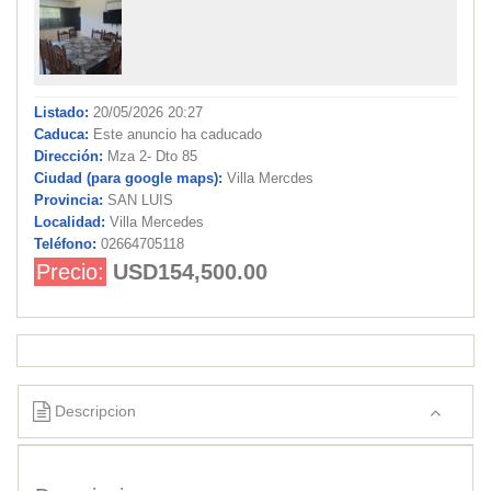
Listado:
20/05/2026 20:27
Caduca:
Este anuncio ha caducado
Dirección:
Mza 2- Dto 85
Ciudad (para google maps):
Villa Mercdes
Provincia:
SAN LUIS
Localidad:
Villa Mercedes
Teléfono:
02664705118
Precio:
USD154,500.00
Descripcion