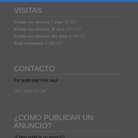
VISITAS
Visitas los últimos 7 días:
87.627
Visitas los últimos 30 días:
607.259
Visitas los últimos 365 días:
6.499.021
Total visitantes:
2.489.207
CONTACTO
Por publicidad click aquí
TEL: 2664-552296
¿COMO PUBLICAR UN
ANUNCIO?
¿Como publicar un anuncio?