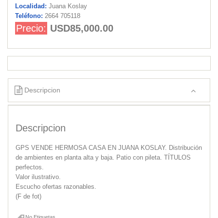
Localidad:
Juana Koslay
Teléfono:
2664 705118
Precio:
USD85,000.00
Descripcion
Descripcion
GPS VENDE HERMOSA CASA EN JUANA KOSLAY. Distribución
de ambientes en planta alta y baja. Patio con pileta. TÍTULOS
perfectos.
Valor ilustrativo.
Escucho ofertas razonables.
(F de fot)
No Etiquetas