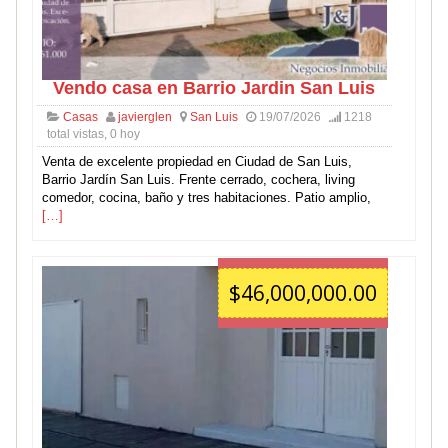
Vendo casa en Barrio Jardin San Luis
Casas
javierglen
San Luis
19/07/2026
1218
total vistas, 0 hoy
Venta de excelente propiedad en Ciudad de San Luis,
Barrio Jardín San Luis. Frente cerrado, cochera, living
comedor, cocina, baño y tres habitaciones. Patio amplio,
[…]
$46,000,000.00