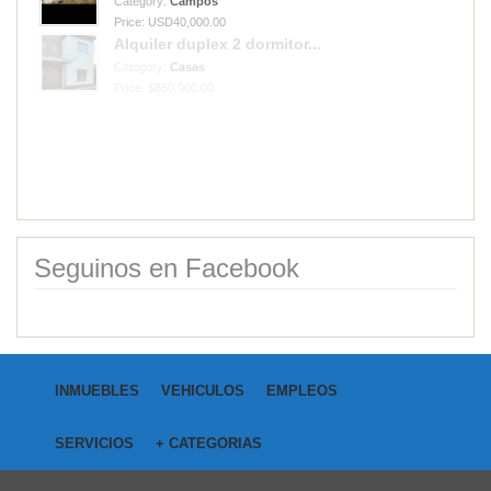
Category:
Casas
Price: $850,000.00
Seguinos en Facebook
INMUEBLES
VEHICULOS
EMPLEOS
SERVICIOS
+ CATEGORIAS