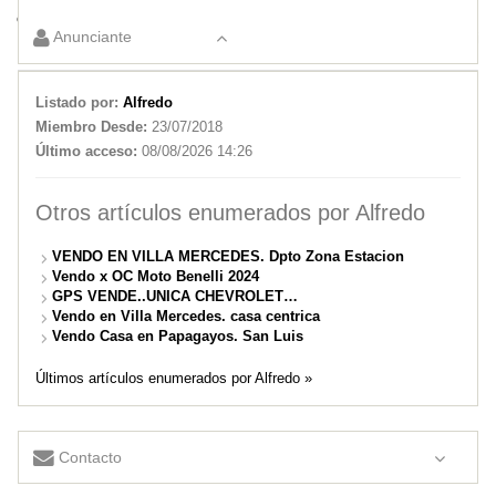
cuadra del río.
Anunciante
GPS vende casa de barrio. Nogoli
Listado por:
Alfredo
Miembro Desde:
23/07/2018
Último acceso:
08/08/2026 14:26
Otros artículos enumerados por Alfredo
VENDO EN VILLA MERCEDES. Dpto Zona Estacion
Vendo x OC Moto Benelli 2024
GPS VENDE..UNICA CHEVROLET…
Vendo en Villa Mercedes. casa centrica
Vendo Casa en Papagayos. San Luis
Últimos artículos enumerados por Alfredo »
Contacto