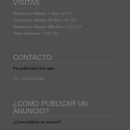
VISITAS
Visitas los últimos 7 días:
84.141
Visitas los últimos 30 días:
590.382
Visitas los últimos 365 días:
6.521.434
Total visitantes:
2.492.958
CONTACTO
Por publicidad click aquí
TEL: 2664-552296
¿COMO PUBLICAR UN
ANUNCIO?
¿Como publicar un anuncio?