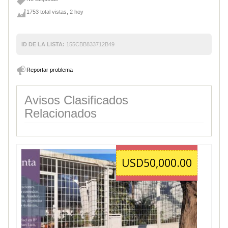
1753 total vistas, 2 hoy
ID DE LA LISTA:
155CBB833712B49
Reportar problema
Avisos Clasificados
Relacionados
USD50,000.00