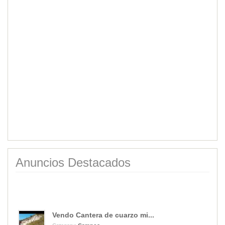
Anuncios Destacados
Vendo Cantera de cuarzo mi...
Category:
Campos
Price: USD40,000.00
Alquiler duplex 2 dormitor...