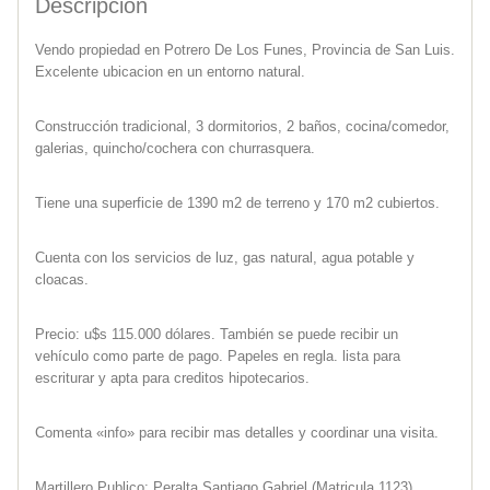
Descripcion
Vendo propiedad en Potrero De Los Funes, Provincia de San Luis.
Excelente ubicacion en un entorno natural.
Construcción tradicional, 3 dormitorios, 2 baños, cocina/comedor,
galerias, quincho/cochera con churrasquera.
Tiene una superficie de 1390 m2 de terreno y 170 m2 cubiertos.
Cuenta con los servicios de luz, gas natural, agua potable y
cloacas.
Precio: u$s 115.000 dólares. También se puede recibir un
vehículo como parte de pago. Papeles en regla. lista para
escriturar y apta para creditos hipotecarios.
Comenta «info» para recibir mas detalles y coordinar una visita.
Martillero Publico: Peralta Santiago Gabriel (Matricula 1123).