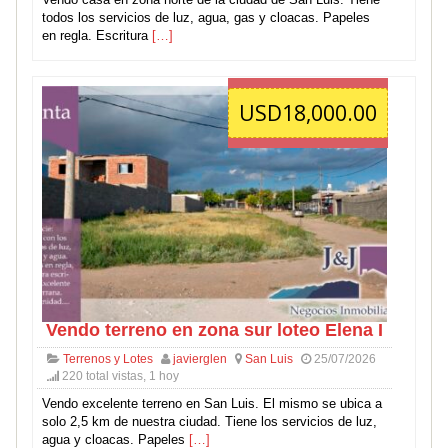
todos los servicios de luz, agua, gas y cloacas. Papeles
en regla. Escritura
[…]
USD18,000.00
Vendo terreno en zona sur loteo Elena I
Terrenos y Lotes
javierglen
San Luis
25/07/2026
220 total vistas, 1 hoy
Vendo excelente terreno en San Luis. El mismo se ubica a
solo 2,5 km de nuestra ciudad. Tiene los servicios de luz,
agua y cloacas. Papeles
[…]