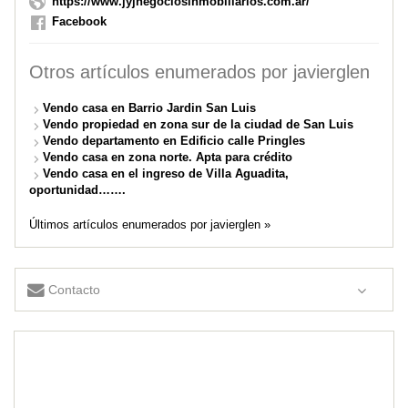
https://www.jyjnegociosinmobiliarios.com.ar/
Facebook
Otros artículos enumerados por javierglen
Vendo casa en Barrio Jardin San Luis
Vendo propiedad en zona sur de la ciudad de San Luis
Vendo departamento en Edificio calle Pringles
Vendo casa en zona norte. Apta para crédito
Vendo casa en el ingreso de Villa Aguadita,
oportunidad…….
Últimos artículos enumerados por javierglen »
Contacto