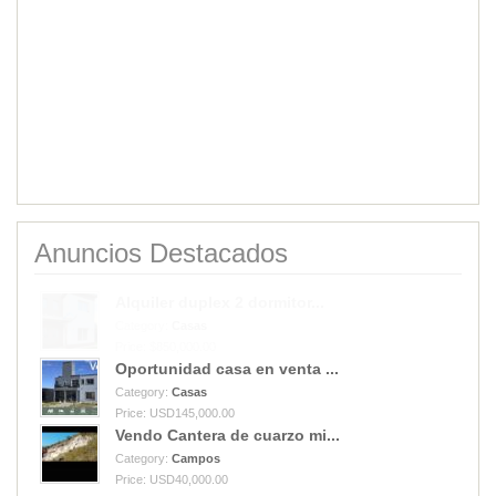
Anuncios Destacados
Oportunidad casa en venta ...
Category:
Casas
Price: USD145,000.00
Vendo Cantera de cuarzo mi...
Category:
Campos
Price: USD40,000.00