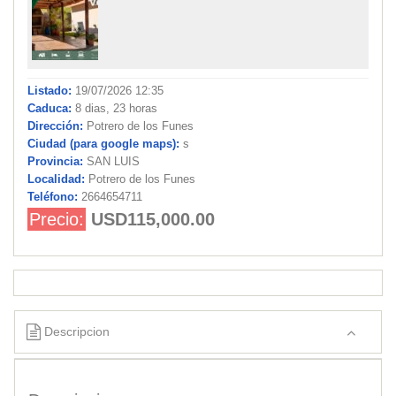
Listado:
19/07/2026 12:35
Caduca:
8 dias, 23 horas
Dirección:
Potrero de los Funes
Ciudad (para google maps):
s
Provincia:
SAN LUIS
Localidad:
Potrero de los Funes
Teléfono:
2664654711
Precio:
USD115,000.00
Descripcion