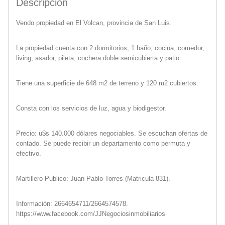
Descripcion
Vendo propiedad en El Volcan, provincia de San Luis.
La propiedad cuenta con 2 dormitorios, 1 baño, cocina, comedor,
living, asador, pileta, cochera doble semicubierta y patio.
Tiene una superficie de 648 m2 de terreno y 120 m2 cubiertos.
Consta con los servicios de luz, agua y biodigestor.
Precio: u$s 140.000 dólares negociables. Se escuchan ofertas de
contado. Se puede recibir un departamento como permuta y
efectivo.
Martillero Publico: Juan Pablo Torres (Matricula 831).
Información: 2664654711/2664574578.
https://www.facebook.com/JJNegociosinmobiliarios