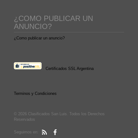
¿COMO PUBLICAR UN
ANUNCIO?
¿Como publicar un anuncio?
Certificados SSL Argentina
Terminos y Condiciones
© 2026 Clasificados San Luis. Todos los Derechos
Reservados
Seguimos en: