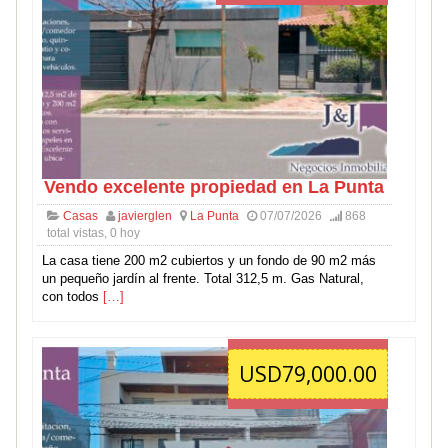
Vendo excelente propiedad en La Punta
Casas
javierglen
La Punta
07/07/2026
868
total vistas, 0 hoy
La casa tiene 200 m2 cubiertos y un fondo de 90 m2 más
un pequeño jardín al frente. Total 312,5 m. Gas Natural,
con todos
[…]
USD79,000.00