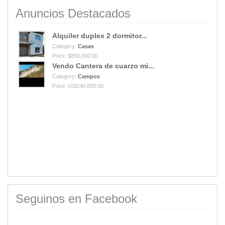
Anuncios Destacados
Alquiler duplex 2 dormitor...
Category:
Casas
Price: $850,000.00
Vendo Cantera de cuarzo mi...
Category:
Campos
Price: USD40,000.00
Seguinos en Facebook