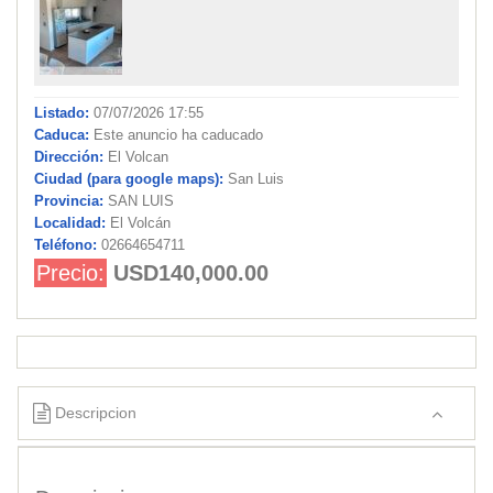
Listado:
07/07/2026 17:55
Caduca:
Este anuncio ha caducado
Dirección:
El Volcan
Ciudad (para google maps):
San Luis
Provincia:
SAN LUIS
Localidad:
El Volcán
Teléfono:
02664654711
Precio:
USD140,000.00
Descripcion