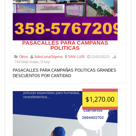
PASACALLES PARA CAMPAÑAS
POLITICAS
Otros
JulioLunaGigena
SAN LUIS
11/02/2025
744 total vistas, 0 hoy
PASACALLES PARA CAMPAÑAS POLITICAS GRANDES
DESCUENTOS POR CANTIDAD
$1,270.00