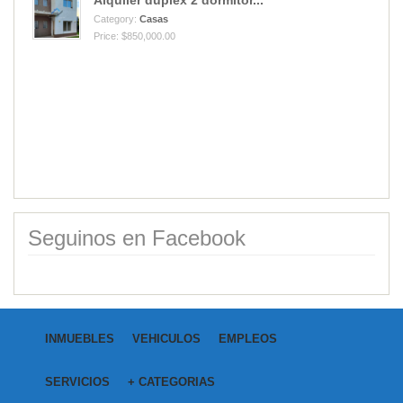
Alquiler duplex 2 dormitor...
Category:
Casas
Price: $850,000.00
Seguinos en Facebook
INMUEBLES
VEHICULOS
EMPLEOS
SERVICIOS
+ CATEGORIAS