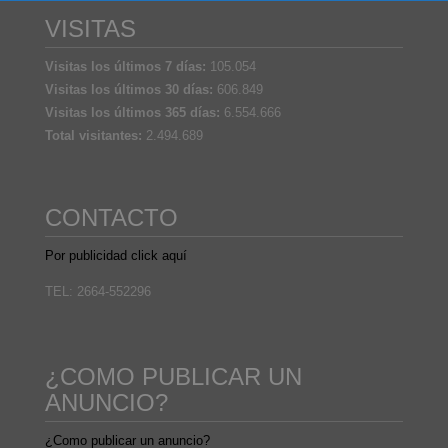
VISITAS
Visitas los últimos 7 días:
105.054
Visitas los últimos 30 días:
606.849
Visitas los últimos 365 días:
6.554.666
Total visitantes:
2.494.689
CONTACTO
Por publicidad click aquí
TEL: 2664-552296
¿COMO PUBLICAR UN
ANUNCIO?
¿Como publicar un anuncio?