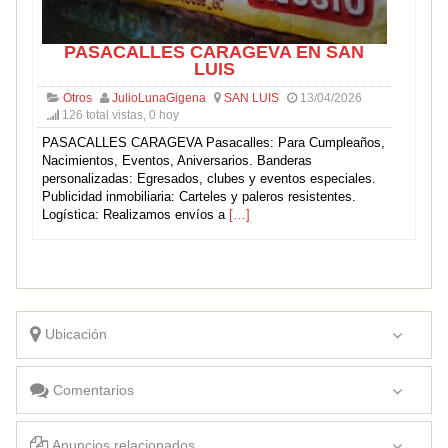
PASACALLES CARAGEVA EN SAN
LUIS
Otros
JulioLunaGigena
SAN LUIS
13/04/2026
126 total vistas, 0 hoy
PASACALLES CARAGEVA Pasacalles: Para Cumpleaños,
Nacimientos, Eventos, Aniversarios. Banderas
personalizadas: Egresados, clubes y eventos especiales.
Publicidad inmobiliaria: Carteles y paleros resistentes.
Logística: Realizamos envíos a
[…]
Ubicación
Comentarios
Anuncios relacionados