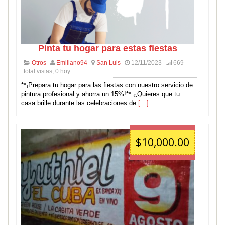
Pinta tu hogar para estas fiestas
Otros
Emiliano94
San Luis
12/11/2023
669
total vistas, 0 hoy
**¡Prepara tu hogar para las fiestas con nuestro servicio de
pintura profesional y ahorra un 15%!** ¿Quieres que tu
casa brille durante las celebraciones de
[…]
$10,000.00