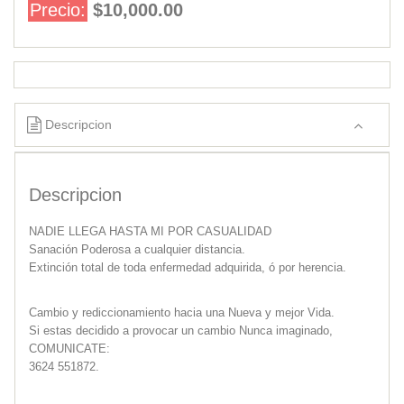
Precio:
$10,000.00
Descripcion
Descripcion
NADIE LLEGA HASTA MI POR CASUALIDAD
Sanación Poderosa a cualquier distancia.
Extinción total de toda enfermedad adquirida, ó por herencia.
Cambio y rediccionamiento hacia una Nueva y mejor Vida.
Si estas decidido a provocar un cambio Nunca imaginado,
COMUNICATE:
3624 551872.