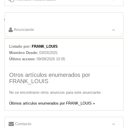
Pasacalles en San Luis
JR Asesor – Investigadores Privados – Detectives Privados –
Deudas – Infidelidad – Seguimientos
Anunciante
Listado por:
FRANK_LOUIS
Miembro Desde:
03/03/2025
Último acceso:
09/08/2026 10:05
Otros artículos enumerados por
FRANK_LOUIS
No se encontraron otros anuncios para este anunciante.
Últimos artículos enumerados por FRANK_LOUIS »
Contacto