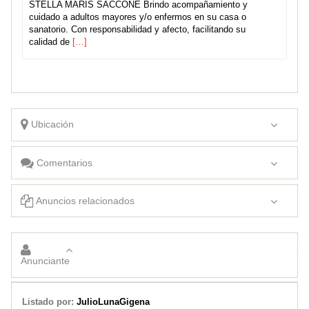
STELLA MARIS SACCONE Brindo acompañamiento y
cuidado a adultos mayores y/o enfermos en su casa o
sanatorio. Con responsabilidad y afecto, facilitando su
calidad de
[…]
Ubicación
Comentarios
Anuncios relacionados
PASACALLES CARAGEVA EN SAN LUIS
PARAPSICOLOGIA – PARAPSICOLOGIA ONLINE
Anunciante
Listado por:
JulioLunaGigena