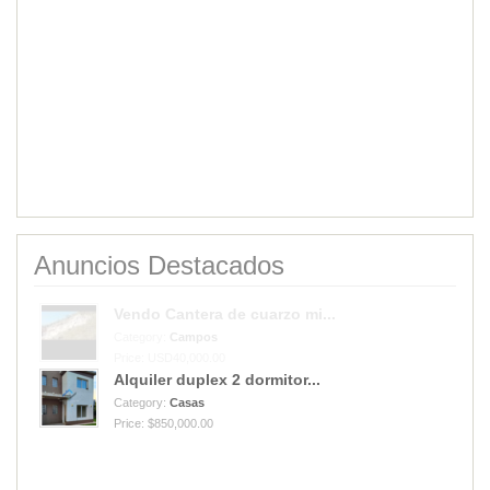
Anuncios Destacados
Alquiler duplex 2 dormitor...
Category:
Casas
Price: $850,000.00
Vendo Cantera de cuarzo mi...
Category:
Campos
Price: USD40,000.00