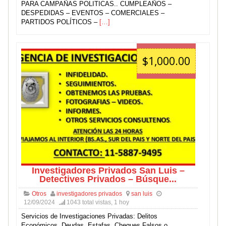
PARA CAMPAÑAS POLITICAS.. CUMPLEAÑOS –
DESPEDIDAS – EVENTOS – COMERCIALES –
PARTIDOS POLÍTICOS –
[…]
$1,000.00
Investigadores Privados San Luis –
Detectives Privados – Búsque...
Otros
investigadores privados
san luis
12/09/2024
1043 total vistas, 1 hoy
Servicios de Investigaciones Privadas: Delitos
Económicos, Deudas, Estafas, Cheques Falsos o