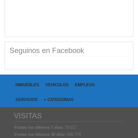
Seguinos en Facebook
INMUEBLES
VEHICULOS
EMPLEOS
SERVICIOS
+ CATEGORIAS
VISITAS
Visitas los últimos 7 días:
79.817
Visitas los últimos 30 días:
586.779