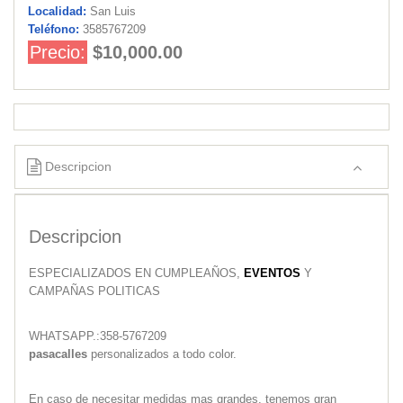
Localidad:
San Luis
Teléfono:
3585767209
Precio:
$10,000.00
Descripcion
Descripcion
ESPECIALIZADOS EN CUMPLEAÑOS,
EVENTOS
Y
CAMPAÑAS POLITICAS
WHATSAPP.:358-5767209
pasacalles
personalizados a todo color.
En caso de necesitar medidas mas grandes, tenemos gran