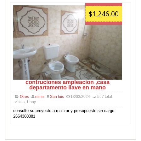
$1,246.00
contruciones ampleacion ,casa
departamento llave en mano
Otros
nimis
San luis
13/03/2024
557 total
vistas, 1 hoy
consulte su proyecto a realizar y presupuesto sin cargo
2664360381