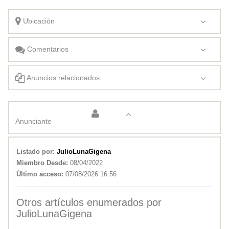
Ubicación
Comentarios
Anuncios relacionados
PASACALLES SAN LUIS
SANACION PODEROSA
Anunciante
Listado por:
JulioLunaGigena
Miembro Desde:
08/04/2022
Último acceso:
07/08/2026 16:56
Otros artículos enumerados por
JulioLunaGigena