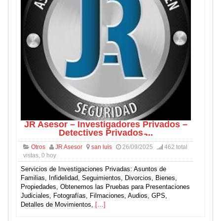
JR Asesor – Investigadores Privados –
Detectives Privados ̵...
Otros
JR Asesor
san luis
26/09/2025
462 total
vistas, 0 hoy
Servicios de Investigaciones Privadas: Asuntos de
Familias, Infidelidad, Seguimientos, Divorcios, Bienes,
Propiedades, Obtenemos las Pruebas para Presentaciones
Judiciales, Fotografías, Filmaciones, Audios, GPS,
Detalles de Movimientos,
[…]