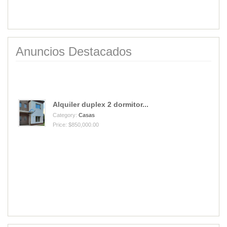
Anuncios Destacados
Alquiler duplex 2 dormitor...
Category:
Casas
Price: $850,000.00
Vendo Cantera de cuarzo mi...
Category:
Campos
Price: USD40,000.00